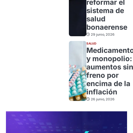
reformar el
sistema de
salud
bonaerense
29 junio, 2026
SALUD
Medicament
y monopolio:
aumentos si
freno por
encima de la
inflación
26 junio, 2026