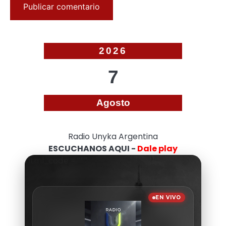
2026
7
Agosto
Radio Unyka Argentina
ESCUCHANOS AQUI -
Dale play