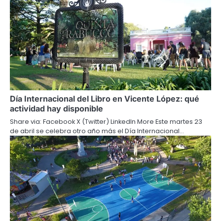
Día Internacional del Libro en Vicente López: qué
actividad hay disponible
Share via: Facebook X (Twitter) LinkedIn More Este martes 23
de abril se celebra otro año más el Día Internacional…