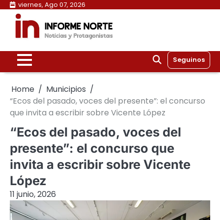
Skip
viernes, Ago 07, 2026
to
content
Seguinos
Home
Municipios
“Ecos del pasado, voces del presente”: el concurso
que invita a escribir sobre Vicente López
“Ecos del pasado, voces del
presente”: el concurso que
invita a escribir sobre Vicente
López
11 junio, 2026