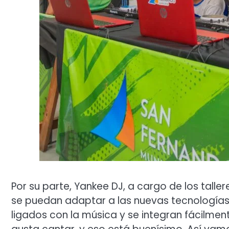
Por su parte, Yankee DJ, a cargo de los tal
se puedan adaptar a las nuevas tecnología
ligados con la música y se integran fácilmente