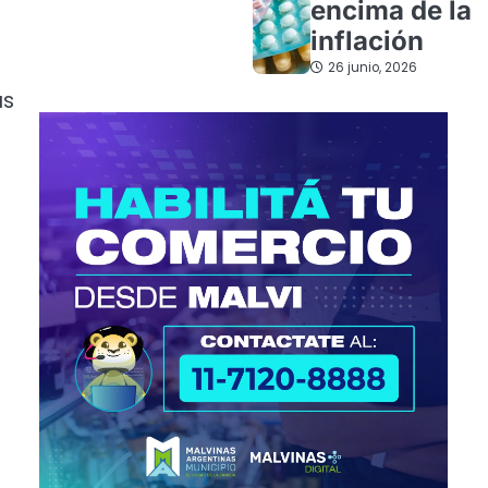
encima de la
inflación
26 junio, 2026
ás