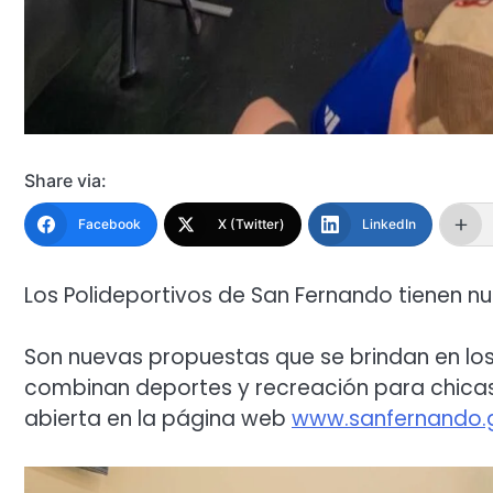
Share via:
Facebook
X (Twitter)
LinkedIn
Los Polideportivos de San Fernando tienen nu
Son nuevas propuestas que se brindan en los 
combinan deportes y recreación para chicas y
abierta en la página web
www.sanfernando.