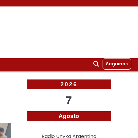
Seguinos
2026
7
Agosto
Radio Unyka Argentina