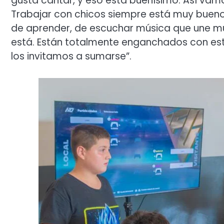
gusta cantar, y eso está buenísimo. Así vam
Trabajar con chicos siempre está muy bueno
de aprender, de escuchar música que une mu
está. Están totalmente enganchados con est
los invitamos a sumarse”.