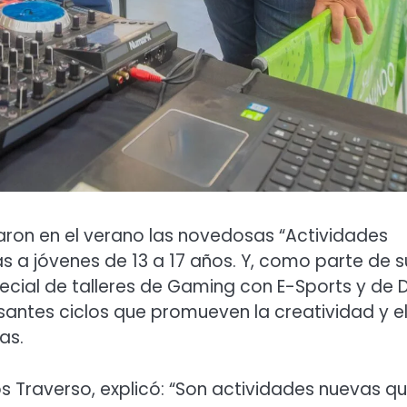
aron en el verano las novedosas “Actividades
as a jóvenes de 13 a 17 años. Y, como parte de s
cial de talleres de Gaming con E-Sports y de 
santes ciclos que promueven la creatividad y e
as.
os Traverso, explicó: “Son actividades nuevas q