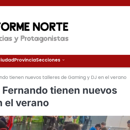
iudad
Provincia
Secciones
ando tienen nuevos talleres de Gaming y DJ en el verano
n Fernando tienen nuevos
n el verano