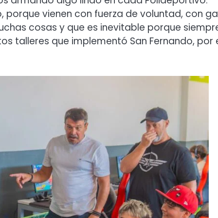
os armando algo lindo en cada Polideportivo.
, porque vienen con fuerza de voluntad, con g
chas cosas y que es inevitable porque siempr
os talleres que implementó San Fernando, por 