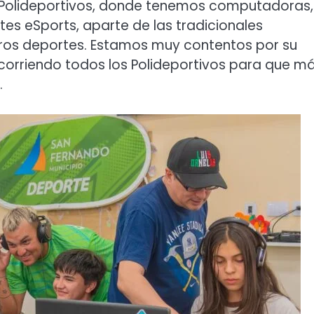
s Polideportivos, donde tenemos computadoras,
ntes eSports, aparte de las tradicionales
tros deportes. Estamos muy contentos por su
ecorriendo todos los Polideportivos para que m
.