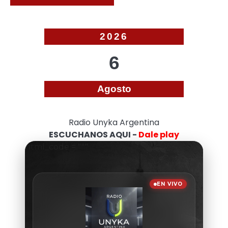
2026
6
Agosto
Radio Unyka Argentina
ESCUCHANOS AQUI -
Dale play