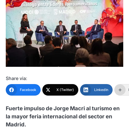
Share via:
Facebook
X (Twitter)
LinkedIn
Fuerte impulso de Jorge Macri al turismo en
la mayor feria internacional del sector en
Madrid.