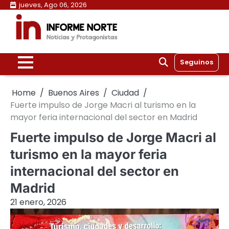
Skip
jueves, Ago 06, 2026
to
content
Seguinos
Home
Buenos Aires
Ciudad
Fuerte impulso de Jorge Macri al turismo en la
mayor feria internacional del sector en Madrid
Fuerte impulso de Jorge Macri al
turismo en la mayor feria
internacional del sector en
Madrid
21 enero, 2026