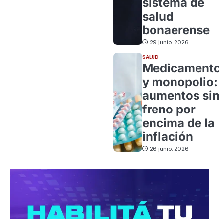
sistema de
salud
bonaerense
29 junio, 2026
SALUD
Medicament
y monopolio:
aumentos si
freno por
encima de la
inflación
26 junio, 2026