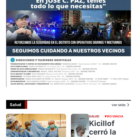
Salud
Ver Más
SALUD
PROVINCIA
Kicillof
cerró la