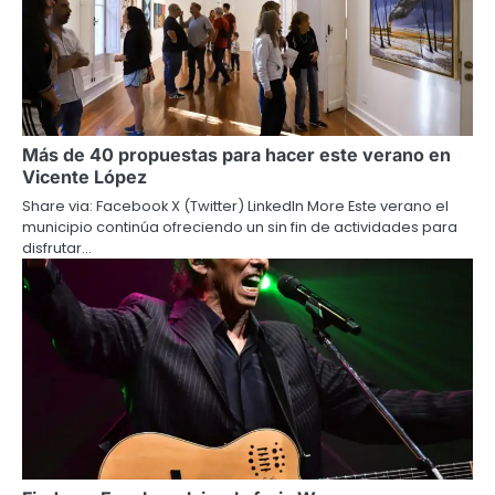
Más de 40 propuestas para hacer este verano en
Vicente López
Share via: Facebook X (Twitter) LinkedIn More Este verano el
municipio continúa ofreciendo un sin fin de actividades para
disfrutar…