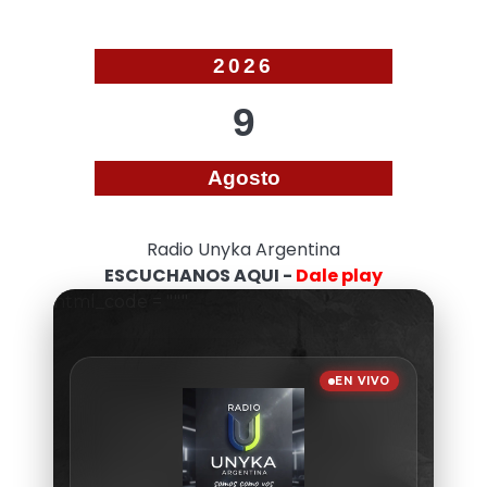
2026
9
Agosto
Radio Unyka Argentina
ESCUCHANOS AQUI -
Dale play