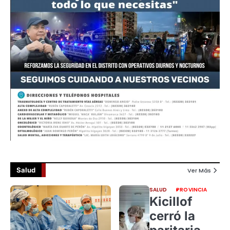
Salud
Ver Más
SALUD
PROVINCIA
Kicillof
cerró la