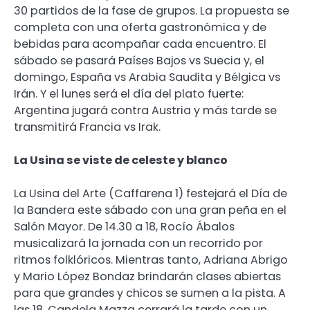
30 partidos de la fase de grupos. La propuesta se
completa con una oferta gastronómica y de
bebidas para acompañar cada encuentro. El
sábado se pasará Países Bajos vs Suecia y, el
domingo, España vs Arabia Saudita y Bélgica vs
Irán. Y el lunes será el día del plato fuerte:
Argentina jugará contra Austria y más tarde se
transmitirá Francia vs Irak.
La Usina se viste de celeste y blanco
La Usina del Arte (Caffarena 1) festejará el Día de
la Bandera este sábado con una gran peña en el
Salón Mayor. De 14.30 a 18, Rocío Ábalos
musicalizará la jornada con un recorrido por
ritmos folklóricos. Mientras tanto, Adriana Abrigo
y Mario López Bondaz brindarán clases abiertas
para que grandes y chicos se sumen a la pista. A
las 18, Candela Mazza cerrará la tarde con un