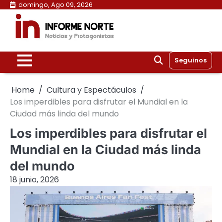
Skip
domingo, Ago 09, 2026
to
content
Seguinos
Home
Cultura y Espectáculos
Los imperdibles para disfrutar el Mundial en la
Ciudad más linda del mundo
Los imperdibles para disfrutar el
Mundial en la Ciudad más linda
del mundo
18 junio, 2026