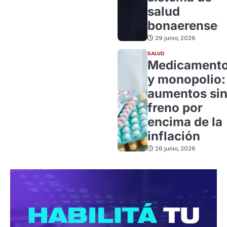
salud
bonaerense
29 junio, 2026
SALUD
Medicament
y monopolio:
aumentos si
freno por
encima de la
inflación
26 junio, 2026