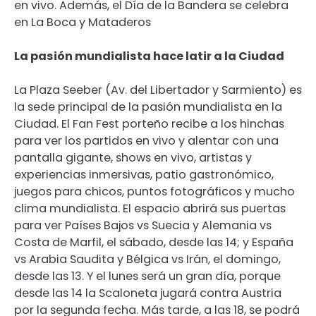
en vivo. Además, el Día de la Bandera se celebra
en La Boca y Mataderos
La pasión mundialista hace latir a la Ciudad
La Plaza Seeber (Av. del Libertador y Sarmiento) es
la sede principal de la pasión mundialista en la
Ciudad. El Fan Fest porteño recibe a los hinchas
para ver los partidos en vivo y alentar con una
pantalla gigante, shows en vivo, artistas y
experiencias inmersivas, patio gastronómico,
juegos para chicos, puntos fotográficos y mucho
clima mundialista. El espacio abrirá sus puertas
para ver Países Bajos vs Suecia y Alemania vs
Costa de Marfil, el sábado, desde las 14; y España
vs Arabia Saudita y Bélgica vs Irán, el domingo,
desde las 13. Y el lunes será un gran día, porque
desde las 14 la Scaloneta jugará contra Austria
por la segunda fecha. Más tarde, a las 18, se podrá