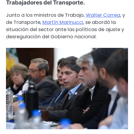
Trabajadores del Transporte.
Junto a los ministros de Trabajo,
Walter Correa
, y
de Transporte,
Martín Marinucci
, se abordó la
situación del sector ante las políticas de ajuste y
desregulación del Gobierno nacional.