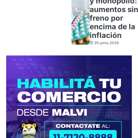
y monopolio:
aumentos si
freno por
encima de la
inflación
26 junio, 2026