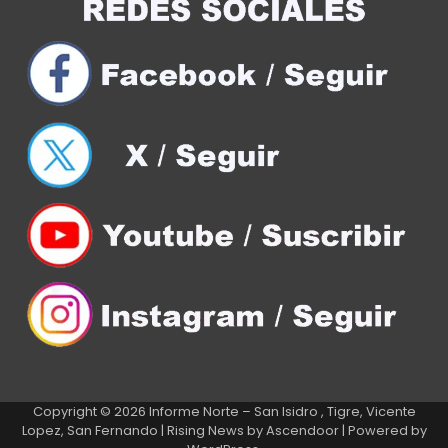
Copyright © 2026
Informe Norte – San Isidro , Tigre, Vicente
Lopez, San Fernando
| Rising News by
Ascendoor
| Powered by