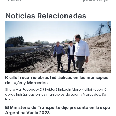
entradas
Noticias Relacionadas
Kicillof recorrió obras hidráulicas en los municipios
de Luján y Mercedes
Share via: Facebook X (Twitter) LinkedIn More Kicillof recorrió
obras hidráulicas en los municipios de Luján y Mercedes. Se
trata…
El Ministerio de Transporte dijo presente en la expo
Argentina Vuela 2023