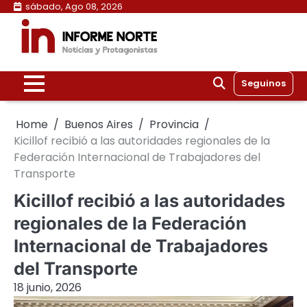
Skip
sábado, Ago 08, 2026
to
content
Seguinos
Home
Buenos Aires
Provincia
Kicillof recibió a las autoridades regionales de la
Federación Internacional de Trabajadores del
Transporte
Kicillof recibió a las autoridades
regionales de la Federación
Internacional de Trabajadores
del Transporte
18 junio, 2026