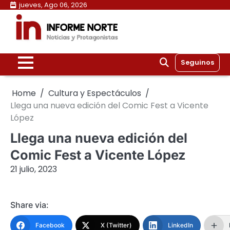
Skip
jueves, Ago 06, 2026
to
content
Seguinos
Home
Cultura y Espectáculos
Llega una nueva edición del Comic Fest a Vicente
López
Llega una nueva edición del
Comic Fest a Vicente López
21 julio, 2023
Share via:
Facebook
X (Twitter)
LinkedIn