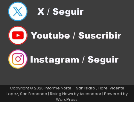
Copyright © 2026
Informe Norte – San Isidro , Tigre, Vicente
Lopez, San Fernando
| Rising News by
Ascendoor
| Powered by
WordPress
.