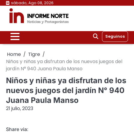
Skip
sábado, Ago 08, 2026
to
content
Seguinos
Home
Tigre
Niños y niñas ya disfrutan de los nuevos juegos del
jardín N° 940 Juana Paula Manso
Niños y niñas ya disfrutan de los
nuevos juegos del jardín N° 940
Juana Paula Manso
21 julio, 2023
Share via: