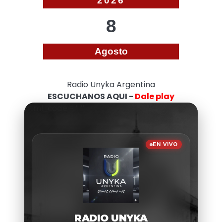
2026
8
Agosto
Radio Unyka Argentina
ESCUCHANOS AQUI -
Dale play