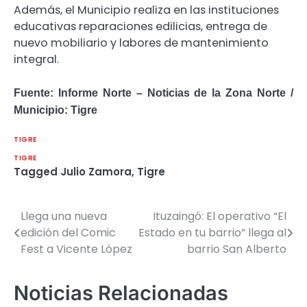
Además, el Municipio realiza en las instituciones
educativas reparaciones edilicias, entrega de
nuevo mobiliario y labores de mantenimiento
integral.
Fuente: Informe Norte – Noticias de la Zona Norte /
Municipio: Tigre
TIGRE
TIGRE
Tagged
Julio Zamora
,
Tigre
Llega una nueva
Ituzaingó: El operativo “El
Navegación
edición del Comic
Estado en tu barrio” llega al
de
Fest a Vicente López
barrio San Alberto
entradas
Noticias Relacionadas