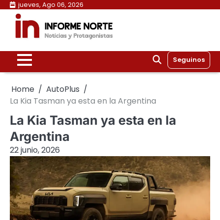
Skip
jueves, Ago 06, 2026
to
content
Seguinos
Home
AutoPlus
La Kia Tasman ya esta en la Argentina
La Kia Tasman ya esta en la
Argentina
22 junio, 2026