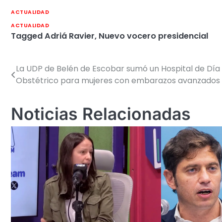
ACTUALIDAD
ACTUALIDAD
Tagged
Adriá Ravier
,
Nuevo vocero presidencial
La UDP de Belén de Escobar sumó un Hospital de Día
Navegación
Obstétrico para mujeres con embarazos avanzados
de
entradas
Noticias Relacionadas