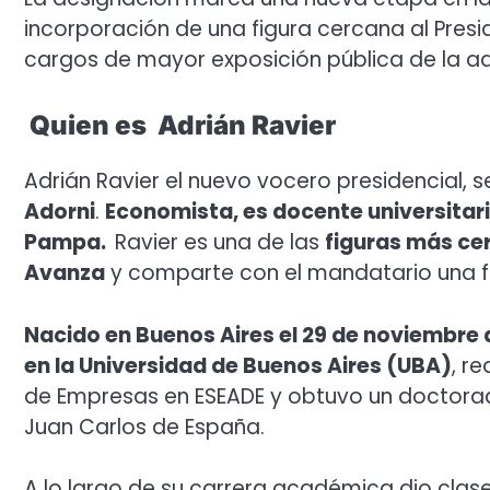
incorporación de una figura cercana al Presi
cargos de mayor exposición pública de la ad
Quien es Adrián Ravier
Adrián Ravier el nuevo vocero presidencial, 
Adorni
.
Economista, es docente universitari
Pampa.
Ravier es una de las
figuras más cer
Avanza
y comparte con el mandatario una fu
Nacido en Buenos Aires el 29 de noviembre 
en la Universidad de Buenos Aires (UBA)
, r
de Empresas en ESEADE y obtuvo un doctorad
Juan Carlos de España.
A lo largo de su carrera académica dio clases