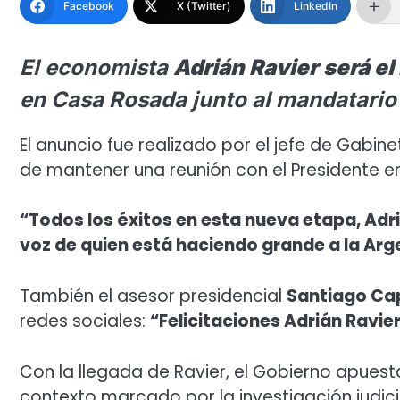
Facebook
X (Twitter)
LinkedIn
El economista
Adrián Ravier
será e
en Casa Rosada junto al mandatario 
El anuncio fue realizado por el jefe de Gabin
de mantener una reunión con el Presidente en
“Todos los éxitos en esta nueva etapa, Adri
voz de quien está haciendo grande a la Ar
También el asesor presidencial
Santiago Ca
redes sociales:
“Felicitaciones Adrián Ravie
Con la llegada de Ravier, el Gobierno apues
contexto marcado por la investigación judici