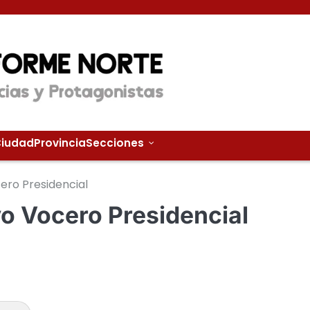
iudad
Provincia
Secciones
ero Presidencial
vo Vocero Presidencial