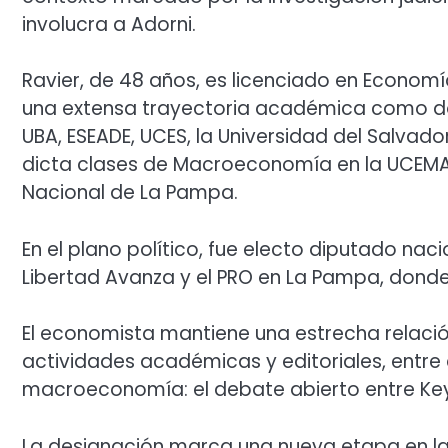
involucra a Adorni.
Ravier, de 48 años, es licenciado en Economí
una extensa trayectoria académica como doce
UBA, ESEADE, UCES, la Universidad del Salvado
dicta clases de Macroeconomía en la UCEMA
Nacional de La Pampa.
En el plano político, fue electo diputado nac
Libertad Avanza y el PRO en La Pampa, donde 
El economista mantiene una estrecha relació
actividades académicas y editoriales, entre el
macroeconomía: el debate abierto entre Key
La designación marca una nueva etapa en la