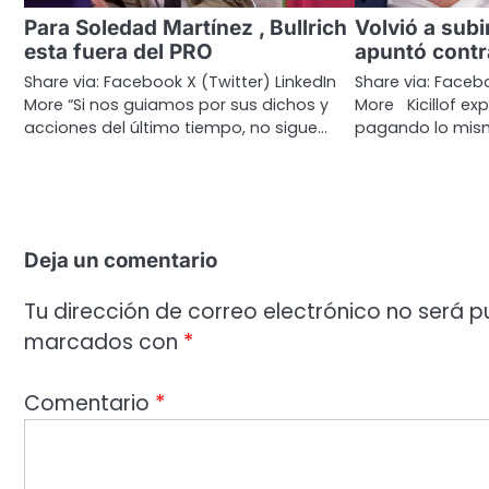
Para Soledad Martínez , Bullrich
Volvió a subir
esta fuera del PRO
apuntó contr
Share via: Facebook X (Twitter) LinkedIn
Share via: Facebo
More “Si nos guiamos por sus dichos y
More Kicillof ex
acciones del último tiempo, no sigue…
pagando lo mis
Deja un comentario
Tu dirección de correo electrónico no será p
marcados con
*
Comentario
*