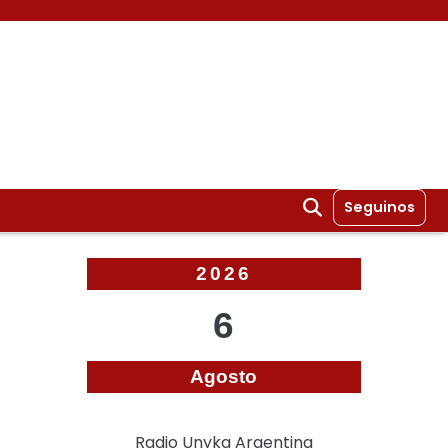
Seguinos
2026
6
Agosto
Radio Unyka Argentina