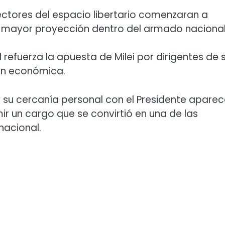
sectores del espacio libertario comenzaran a
 mayor proyección dentro del armado nacional
 refuerza la apuesta de Milei por dirigentes de 
ón económica.
y su cercanía personal con el Presidente apare
r un cargo que se convirtió en una de las
nacional.