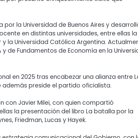
a por la Universidad de Buenos Aires y desarroll
nte en distintas universidades, entre ellas la
r y la Universidad Católica Argentina. Actualme
 y de Fundamentos de Economía en la Univers
ional en 2025 tras encabezar una alianza entre L
además preside el partido oficialista.
n con Javier Milei, con quien compartió
las la presentación del libro La batalla por la
nes, Friedman, Lucas y Hayek.
 estrategia comunicacional del Gobierno, con 