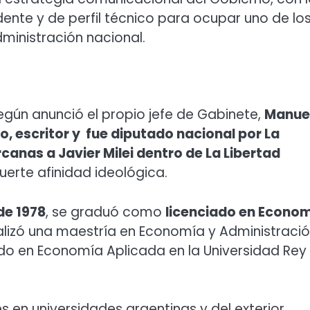
dente y de perfil técnico para ocupar uno de lo
ministración nacional.
según anunció el propio jefe de Gabinete,
Manue
o, escritor y fue diputado nacional por La
canas a Javier Milei dentro de La Libertad
erte afinidad ideológica.
de 1978
, se graduó como
licenciado en Econo
ealizó una maestría en Economía y Administraci
o en Economía Aplicada en la Universidad Rey
 en universidades argentinas y del exterior,