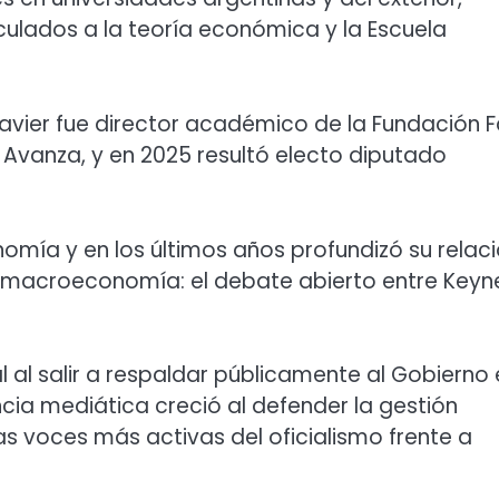
ulados a la teoría económica y la Escuela
avier fue director académico de la Fundación F
ad Avanza, y en 2025 resultó electo diputado
omía y en los últimos años profundizó su relac
 la macroeconomía: el debate abierto entre Keyn
l al salir a respaldar públicamente al Gobierno
cia mediática creció al defender la gestión
as voces más activas del oficialismo frente a