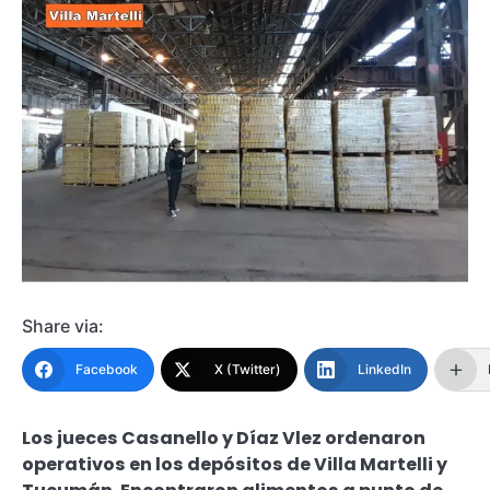
Share via:
Facebook
X (Twitter)
LinkedIn
Los jueces Casanello y Díaz Vlez ordenaron
operativos en los depósitos de Villa Martelli y