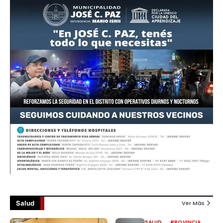
Salud
Ver Más
SALUD
PROVINCIA