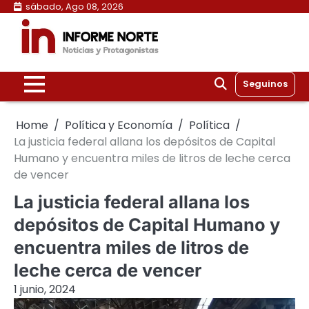
Skip
sábado, Ago 08, 2026
to
content
Seguinos
Home
Política y Economía
Política
La justicia federal allana los depósitos de Capital
Humano y encuentra miles de litros de leche cerca
de vencer
La justicia federal allana los
depósitos de Capital Humano y
encuentra miles de litros de
leche cerca de vencer
1 junio, 2024