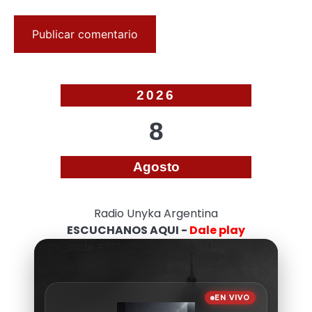
2026
8
Agosto
Radio Unyka Argentina
ESCUCHANOS AQUI -
Dale play