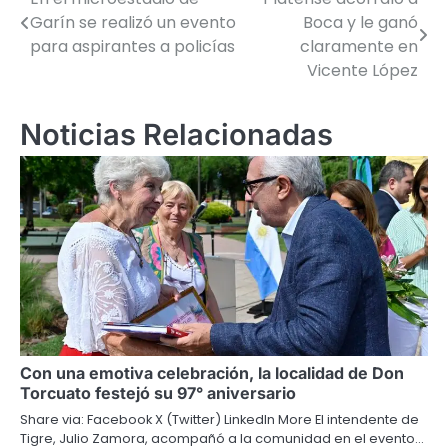
Navegación
Garín se realizó un evento
Boca y le ganó
de
para aspirantes a policías
claramente en
Vicente López
entradas
Noticias Relacionadas
Con una emotiva celebración, la localidad de Don
Torcuato festejó su 97° aniversario
Share via: Facebook X (Twitter) LinkedIn More El intendente de
Tigre, Julio Zamora, acompañó a la comunidad en el evento…