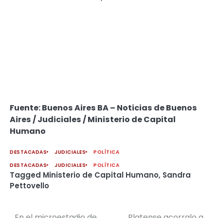
Fuente: Buenos Aires BA – Noticias de Buenos
Aires / Judiciales / Ministerio de Capital
Humano
DESTACADAS
JUDICIALES
POLÍTICA
DESTACADAS
JUDICIALES
POLÍTICA
Tagged
Ministerio de Capital Humano
,
Sandra
Pettovello
En el microestadio de
Platense acorralo a