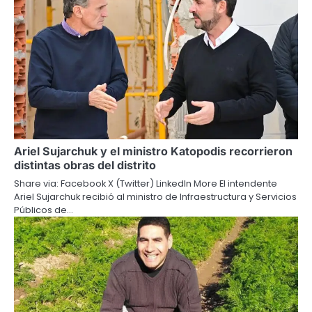
Ariel Sujarchuk y el ministro Katopodis recorrieron
distintas obras del distrito
Share via: Facebook X (Twitter) LinkedIn More El intendente
Ariel Sujarchuk recibió al ministro de Infraestructura y Servicios
Públicos de…