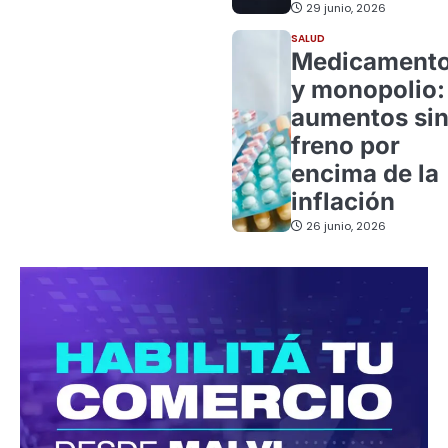
29 junio, 2026
SALUD
Medicament
y monopolio:
aumentos si
freno por
encima de la
inflación
26 junio, 2026