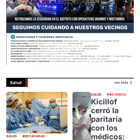
Salud
Ver Más
SALUD
PROVINCIA
Kicillof
cerró la
paritaria
con los
médicos:
SALUD
DESTACADAS