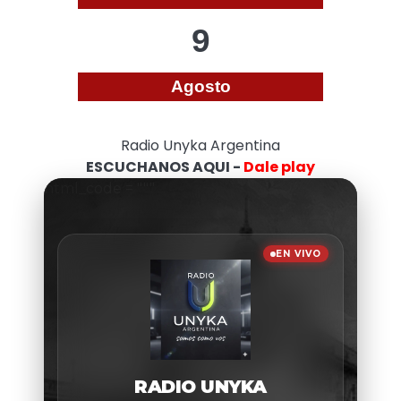
9
Agosto
Radio Unyka Argentina
ESCUCHANOS AQUI -
Dale play