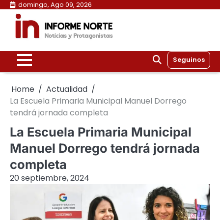
Skip
domingo, Ago 09, 2026
to
content
Seguinos
Home
Actualidad
La Escuela Primaria Municipal Manuel Dorrego
tendrá jornada completa
La Escuela Primaria Municipal
Manuel Dorrego tendrá jornada
completa
20 septiembre, 2024