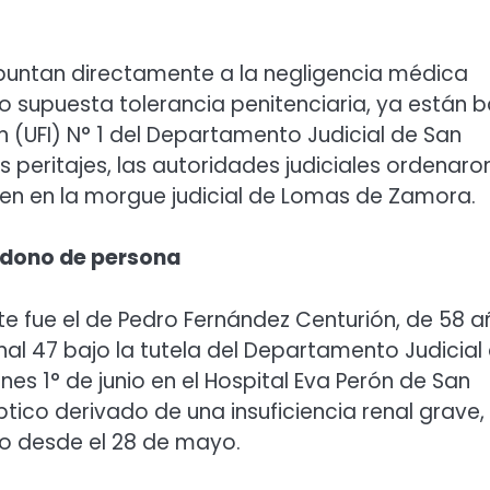
untan directamente a la negligencia médica
jo supuesta tolerancia penitenciaria, ya están b
ón (UFI) N° 1 del Departamento Judicial de San
s peritajes, las autoridades judiciales ordenaro
cen en la morgue judicial de Lomas de Zamora.
andono de persona
te fue el de Pedro Fernández Centurión, de 58 a
al 47 bajo la tutela del Departamento Judicial
nes 1° de junio en el Hospital Eva Perón de San
ptico derivado de una insuficiencia renal grave,
do desde el 28 de mayo.