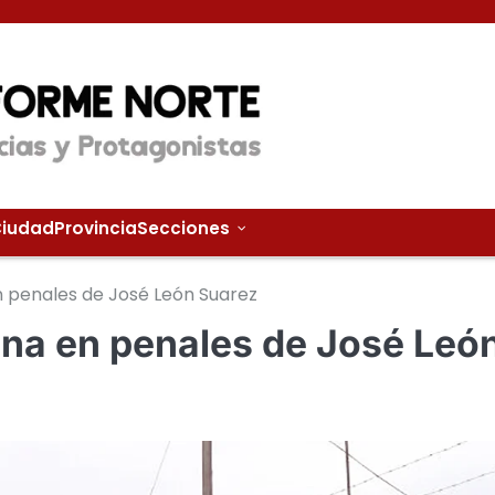
iudad
Provincia
Secciones
 penales de José León Suarez
na en penales de José Leó