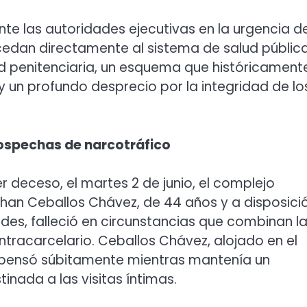
te las autoridades ejecutivas en la urgencia d
ccedan directamente al sistema de salud públic
ad penitenciaria, un esquema que históricament
un profundo desprecio por la integridad de lo
ospechas de narcotráfico
 deceso, el martes 2 de junio, el complejo
han Ceballos Chávez, de 44 años y a disposici
des, falleció en circunstancias que combinan l
tracarcelario. Ceballos Chávez, alojado en el
mpensó súbitamente mientras mantenía un
inada a las visitas íntimas.