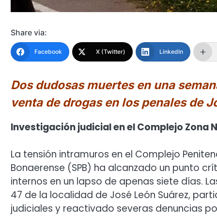
Share via:
Facebook
X (Twitter)
LinkedIn
Dos dudosas muertes en una semana e
venta de drogas en los penales de J
Investigación judicial en el Complejo Zona 
La tensión intramuros en el Complejo Penitenc
Bonaerense (SPB) ha alcanzado un punto críti
internos en un lapso de apenas siete días. L
47 de la localidad de José León Suárez, part
judiciales y reactivado severas denuncias po