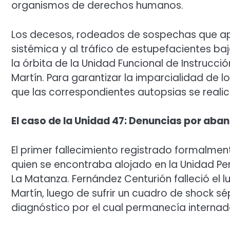
organismos de derechos humanos.
Los decesos, rodeados de sospechas que ap
sistémica y al tráfico de estupefacientes ba
la órbita de la Unidad Funcional de Instrucci
Martín. Para garantizar la imparcialidad de lo
que las correspondientes autopsias se reali
El caso de la Unidad 47: Denuncias por ab
El primer fallecimiento registrado formalmen
quien se encontraba alojado en la Unidad Pen
La Matanza. Fernández Centurión falleció el lu
Martín, luego de sufrir un cuadro de shock sé
diagnóstico por el cual permanecía interna