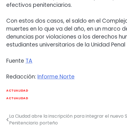
efectivos penitenciarios.
Con estos dos casos, el saldo en el Complej
muertes en lo que va del año, en un marco de
denuncias por violaciones a los derechos h
estudiantes universitarios de la Unidad Penal
Fuente
TA
Redacción:
Informe Norte
ACTUALIDAD
ACTUALIDAD
La Ciudad abre la inscripción para integrar el nuevo S
Navegación
Penitenciario porteño