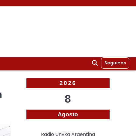
Seguinos
2026
n
8
Agosto
Radio Unyka Argentina