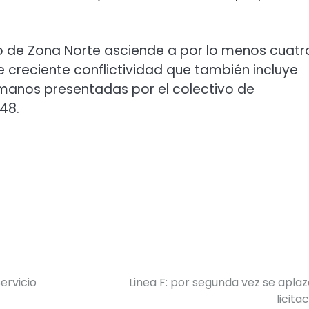
o de Zona Norte asciende a por lo menos cuatr
 creciente conflictividad que también incluye
umanos presentadas por el colectivo de
 48.
ervicio
Linea F: por segunda vez se aplaz
licitac