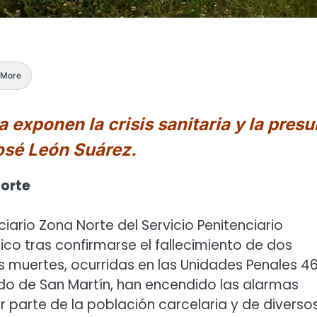
More
xponen la crisis sanitaria y la presu
osé León Suárez.
Norte
iario Zona Norte del Servicio Penitenciario
co tras confirmarse el fallecimiento de dos
as muertes, ocurridas en las Unidades Penales 46
ido de San Martín, han encendido las alarmas
r parte de la población carcelaria y de diverso