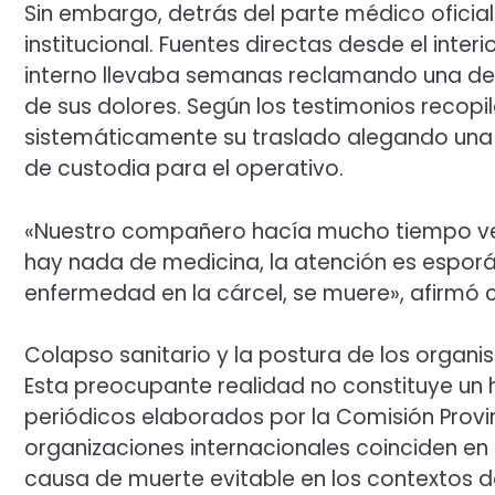
Sin embargo, detrás del parte médico ofici
institucional. Fuentes directas desde el inter
interno llevaba semanas reclamando una de
de sus dolores. Según los testimonios recop
sistemáticamente su traslado alegando una c
de custodia para el operativo.
«Nuestro compañero hacía mucho tiempo ven
hay nada de medicina, la atención es esporád
enfermedad en la cárcel, se muere», afirmó 
Colapso sanitario y la postura de los organi
Esta preocupante realidad no constituye un h
periódicos elaborados por la Comisión Provi
organizaciones internacionales coinciden en 
causa de muerte evitable en los contextos de