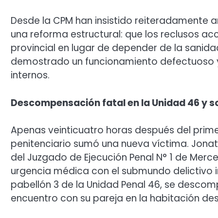
Desde la CPM han insistido reiteradamente an
una reforma estructural: que los reclusos a
provincial en lugar de depender de la sanid
demostrado un funcionamiento defectuoso y 
internos.
Descompensación fatal en la Unidad 46 y s
Apenas veinticuatro horas después del primer
penitenciario sumó una nueva víctima. Jonat
del Juzgado de Ejecución Penal N° 1 de Merce
urgencia médica con el submundo delictivo in
pabellón 3 de la Unidad Penal 46, se desco
encuentro con su pareja en la habitación dest