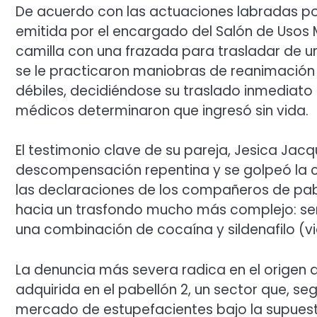
De acuerdo con las actuaciones labradas por
emitida por el encargado del Salón de Usos M
camilla con una frazada para trasladar de ur
se le practicaron maniobras de reanimación 
débiles, decidiéndose su traslado inmediato 
médicos determinaron que ingresó sin vida.
El testimonio clave de su pareja, Jesica Jacqu
descompensación repentina y se golpeó la c
las declaraciones de los compañeros de pabel
hacia un trasfondo mucho más complejo: se
una combinación de cocaína y sildenafilo (vi
La denuncia más severa radica en el origen de
adquirida en el pabellón 2, un sector que, 
mercado de estupefacientes bajo la supuesta