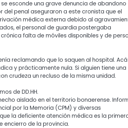
al se esconde una grave denuncia de abandono
ior del penal aseguraron a este cronista que el
rivación médica externa debido al agravamien
ilados, el personal de guardia postergaba
rónica falta de móviles disponibles y de pers
ía reclamando que lo saquen al hospital. Acá
ica y prácticamente nula. Si alguien tiene una
con crudeza un recluso de la misma unidad.
smos de DD.HH.
echo aislado en el territorio bonaerense. Infor
ncial por la Memoria (CPM) y diversas
que la deficiente atención médica es la primer
 encierro de la provincia.