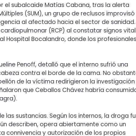
 el subalcaide Matías Cabana, tras la alerta
últiples (SUM), un grupo de reclusos improvisó
gencia al afectado hacia el sector de sanidad. 
cardiopulmonar (RCP) al constatar signos vita
al Hospital Bocalandro, donde los profesionale
eline Penoff, detalló que el interno sufrió una
abeza contra el borde de la cama. No obstant
lón de la víctima redirigieron la investigación
ñalaron que Ceballos Chávez habría consumid
agra).
 las sustancias. Según los internos, la droga f
según describen, opera abiertamente como un
 connivencia y autorización de los propios