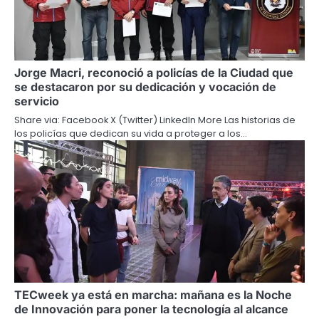
Jorge Macri, reconoció a policías de la Ciudad que
se destacaron por su dedicación y vocación de
servicio
Share via: Facebook X (Twitter) LinkedIn More Las historias de
los policías que dedican su vida a proteger a los…
TECweek ya está en marcha: mañana es la Noche
de Innovación para poner la tecnología al alcance