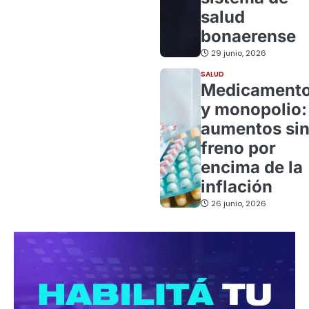
salud
bonaerense
29 junio, 2026
SALUD
Medicament
y monopolio:
aumentos si
freno por
encima de la
inflación
26 junio, 2026