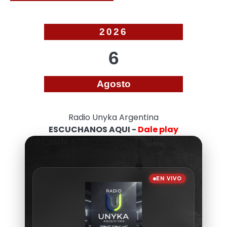
2026
6
Agosto
Radio Unyka Argentina
ESCUCHANOS AQUI -
Dale play