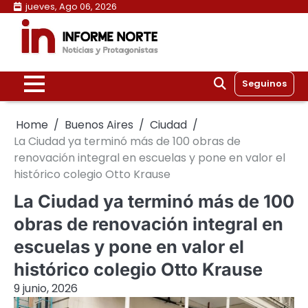
Skip
jueves, Ago 06, 2026
to
content
Seguinos
Home
Buenos Aires
Ciudad
La Ciudad ya terminó más de 100 obras de
renovación integral en escuelas y pone en valor el
histórico colegio Otto Krause
La Ciudad ya terminó más de 100
obras de renovación integral en
escuelas y pone en valor el
histórico colegio Otto Krause
9 junio, 2026