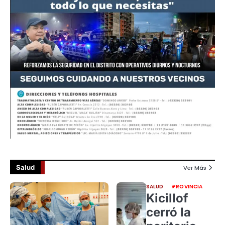
Salud
Ver Más
SALUD
PROVINCIA
Kicillof
cerró la