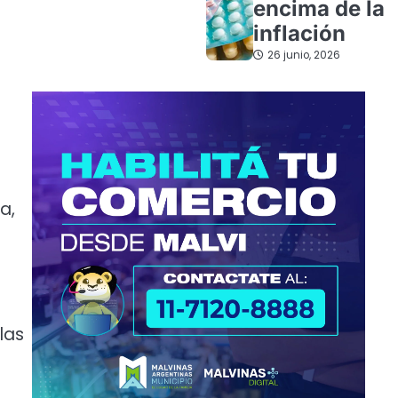
encima de la
inflación
26 junio, 2026
a,
las