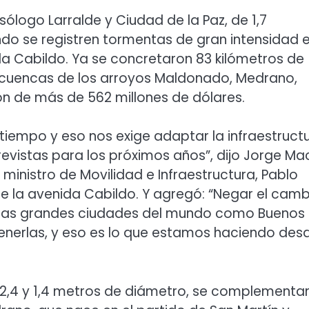
sólogo Larralde y Ciudad de la Paz, de 1,7
ando se registren tormentas de gran intensidad e
a Cabildo. Ya se concretaron 83 kilómetros de
as cuencas de los arroyos Maldonado, Medrano,
ión de más de 562 millones de dólares.
tiempo y eso nos exige adaptar la infraestruct
vistas para los próximos años”, dijo Jorge Mac
 ministro de Movilidad e Infraestructura, Pablo
de la avenida Cabildo. Y agregó: “Negar el camb
a las grandes ciudades del mundo como Buenos
tenerlas, y eso es lo que estamos haciendo des
e 2,4 y 1,4 metros de diámetro, se complementa