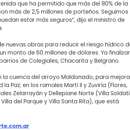
ostenida que ha permitido que más del 80% de la
son más de 2,5 millones de porteños. Seguimos
uedan estar más seguros”, dijo el ministro de
.
e nuevas obras para reducir el riesgo hídrico d
 un monto de 60 millones de dólares. Ya finaliza
barrios de Colegiales, Chacarita y Belgrano.
n la cuenca del arroyo Maldonado, para mejorar
la Paz; en los ramales Martí II y Zuviría (Flores,
les Zelarrayán y Dellepiane Norte (Villa Soldati
 Villa del Parque y Villa Santa Rita), que está
te.com.ar