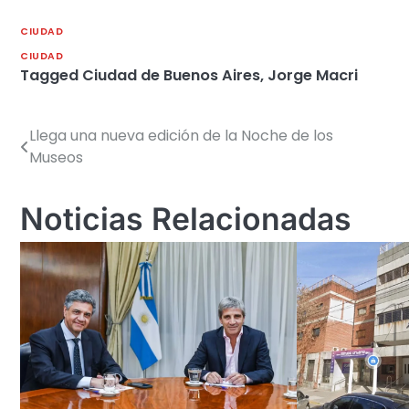
CIUDAD
CIUDAD
Tagged
Ciudad de Buenos Aires
,
Jorge Macri
Llega una nueva edición de la Noche de los
Navegación
Museos
de
entradas
Noticias Relacionadas