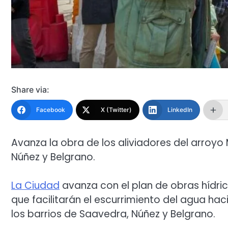
Share via:
Facebook
X (Twitter)
LinkedIn
Avanza la obra de los aliviadores del arroy
Núñez y Belgrano.
La Ciudad
avanza con el plan de obras hídri
que facilitarán el escurrimiento del agua hac
los barrios de Saavedra, Núñez y Belgrano.