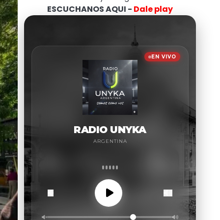
ESCUCHANOS AQUI -
Dale play