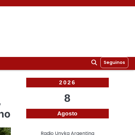
Seguinos
2026
8
,
ano
Agosto
Radio Unyka Argentina