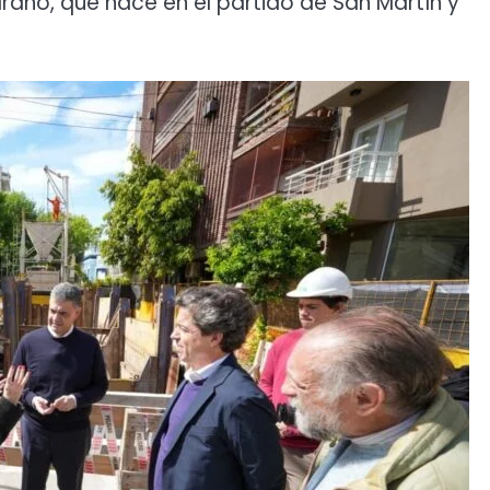
rano, que nace en el partido de San Martín y