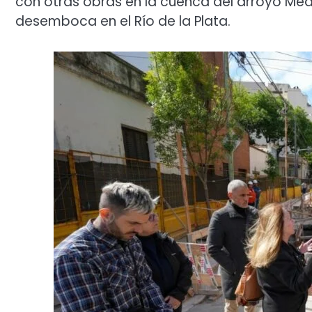
con otras obras en la cuenca del arroyo Med
desemboca en el Río de la Plata.