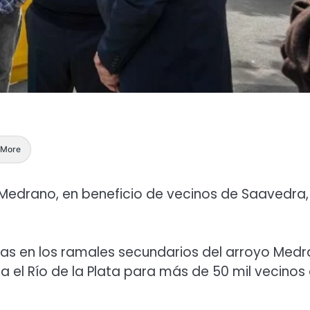
More
o Medrano, en beneficio de vecinos de Saavedra,
cas en los ramales secundarios del arroyo Medr
ia el Río de la Plata para más de 50 mil vecinos