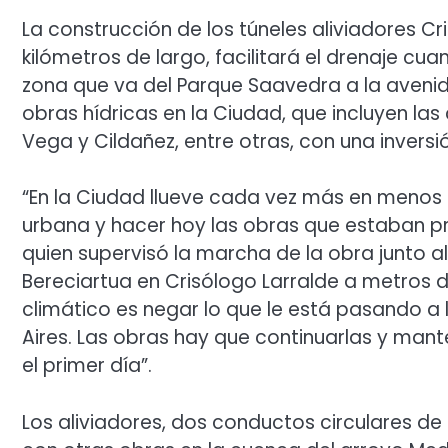
La construcción de los túneles aliviadores Cri
kilómetros de largo, facilitará el drenaje cu
zona que va del Parque Saavedra a la avenid
obras hídricas en la Ciudad, que incluyen l
Vega y Cildañez, entre otras, con una invers
“En la Ciudad llueve cada vez más en menos 
urbana y hacer hoy las obras que estaban pre
quien supervisó la marcha de la obra junto al
Bereciartua en Crisólogo Larralde a metros 
climático es negar lo que le está pasando 
Aires. Las obras hay que continuarlas y man
el primer día”.
Los aliviadores, dos conductos circulares d