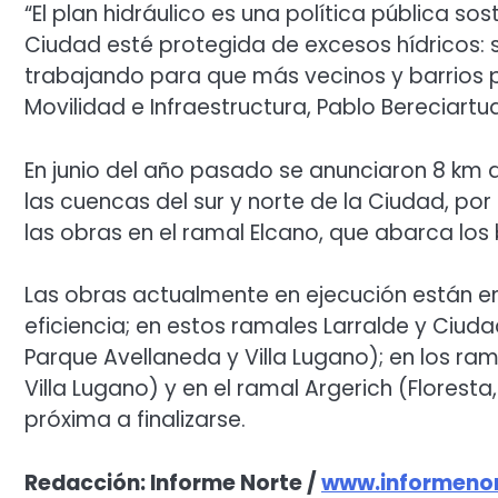
“El plan hidráulico es una política pública s
Ciudad esté protegida de excesos hídricos: 
trabajando para que más vecinos y barrios p
Movilidad e Infraestructura, Pablo Bereciartua
En junio del año pasado se anunciaron 8 km d
las cuencas del sur y norte de la Ciudad, por
las obras en el ramal Elcano, que abarca los 
Las obras actualmente en ejecución están e
eficiencia; en estos ramales Larralde y Ciudad 
Parque Avellaneda y Villa Lugano); en los rama
Villa Lugano) y en el ramal Argerich (Floresta,
próxima a finalizarse.
Redacción: Informe Norte /
www.informenor