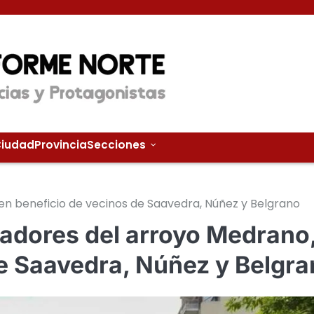
iudad
Provincia
Secciones
 en beneficio de vecinos de Saavedra, Núñez y Belgrano
viadores del arroyo Medrano
de Saavedra, Núñez y Belgr