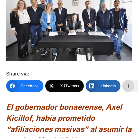
Share via:
Facebook
X (Twitter)
LinkedIn
El gobernador bonaerense, Axel
Kicillof, había prometido
“afiliaciones masivas” al asumir la