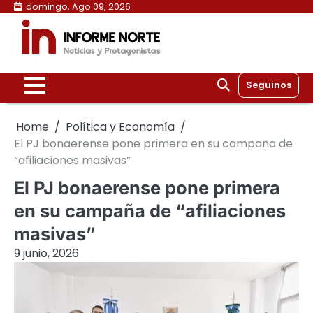
Skip
domingo, Ago 09, 2026
to
content
Seguinos
Home
Política y Economía
El PJ bonaerense pone primera en su campaña de
“afiliaciones masivas”
El PJ bonaerense pone primera
en su campaña de “afiliaciones
masivas”
9 junio, 2026