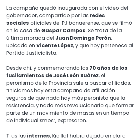
La campaña quedó inaugurada con el video del
gobernador, compartido por las
redes
sociales
oficiales del PJ bonaerense, que se filmó
en la casa de
Gaspar Campos
. Se trata de la
última morada del
Juan Domingo Perón
,
ubicada en
Vicente López
, y que hoy pertenece al
Partido Justicialista.
Desde ahí, y conmemorando los
70 años de los
fusilamientos de José León Suárez
, el
peronismo de la Provincia sale a buscar afiliados.
“Iniciamos hoy esta campaña de afiliación
seguros de que nada hay más peronista que la
resistencia, y nada más revolucionario que formar
parte de un movimiento de masas en un tiempo
de individualismos”, expresaron.
Tras las
internas
, Kicillof había dejado en claro