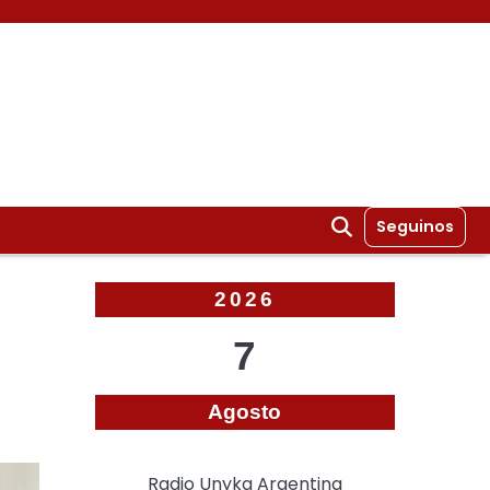
Seguinos
2026
7
Agosto
Radio Unyka Argentina