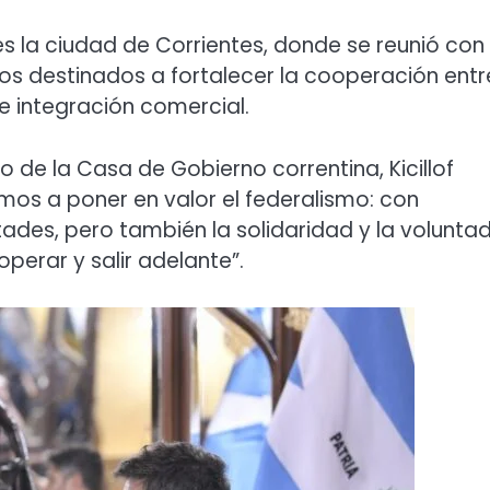
es la ciudad de Corrientes, donde se reunió con
ios destinados a fortalecer la cooperación entr
e integración comercial.
o de la Casa de Gobierno correntina, Kicillof
mos a poner en valor el federalismo: con
ades, pero también la solidaridad y la volunta
perar y salir adelante”.