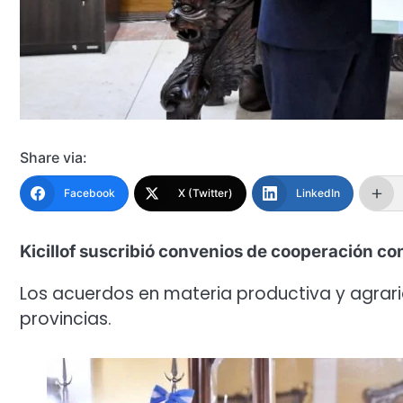
Share via:
Facebook
X (Twitter)
LinkedIn
Kicillof suscribió convenios de cooperación co
Los acuerdos en materia productiva y agraria
provincias.