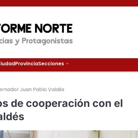
iudad
Provincia
Secciones
obernador Juan Pablo Valdés
ios de cooperación con el
aldés