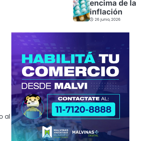
encima de la
inflación
26 junio, 2026
o al