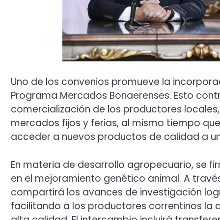
Uno de los convenios promueve la incorpora
Programa Mercados Bonaerenses. Esto contri
comercialización de los productores locales,
mercados fijos y ferias, al mismo tiempo qu
acceder a nuevos productos de calidad a un
En materia de desarrollo agropecuario, se 
en el mejoramiento genético animal. A travé
compartirá los avances de investigación log
facilitando a los productores correntinos la
alta calidad. El intercambio incluirá transfe