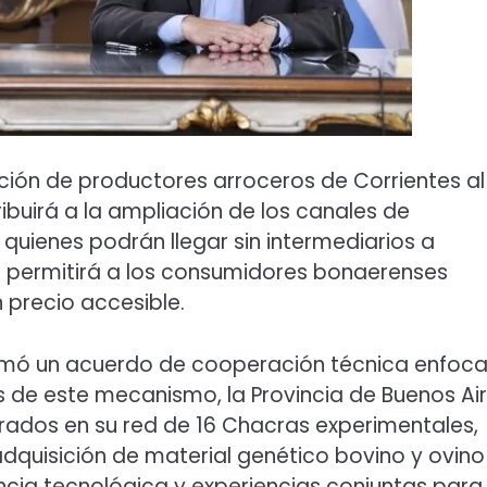
ción de productores arroceros de Corrientes al
buirá a la ampliación de los canales de
 quienes podrán llegar sin intermediarios a
e permitirá a los consumidores bonaerenses
 precio accesible.
firmó un acuerdo de cooperación técnica enfoc
s de este mecanismo, la Provincia de Buenos Ai
rados en su red de 16 Chacras experimentales,
 adquisición de material genético bovino y ovino
rencia tecnológica y experiencias conjuntas para