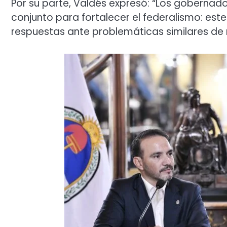
Por su parte, Valdés expresó: “Los gobernad
conjunto para fortalecer el federalismo: es
respuestas ante problemáticas similares de 