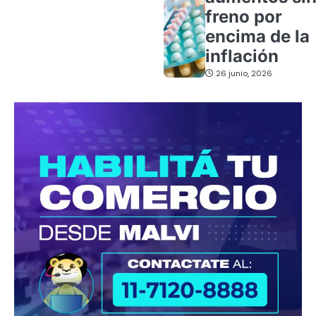
freno por
encima de la
inflación
26 junio, 2026