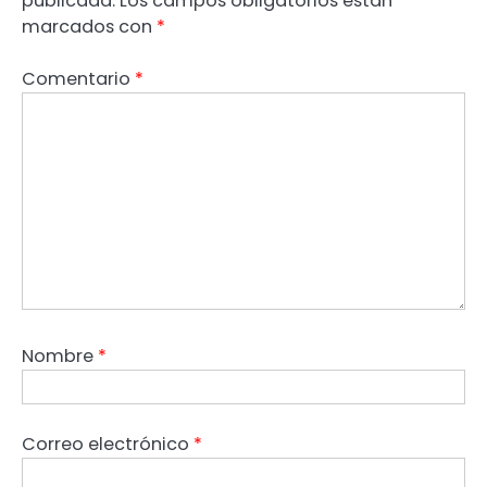
publicada.
Los campos obligatorios están
marcados con
*
Comentario
*
Nombre
*
Correo electrónico
*