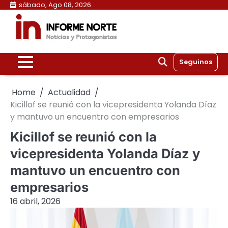
Skip
sábado, Ago 08, 2026
to
content
Seguinos
Home
Actualidad
Kicillof se reunió con la vicepresidenta Yolanda Díaz
y mantuvo un encuentro con empresarios
Kicillof se reunió con la
vicepresidenta Yolanda Díaz y
mantuvo un encuentro con
empresarios
16 abril, 2026