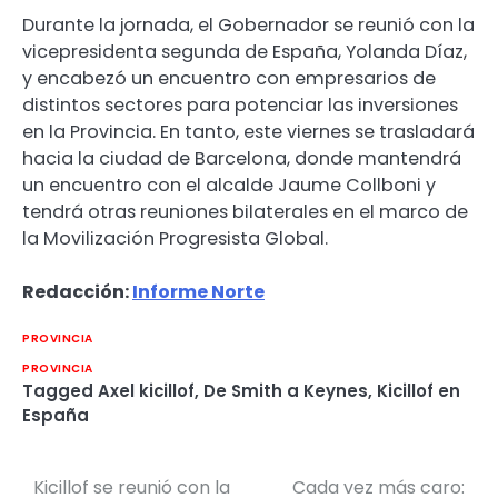
Durante la jornada, el Gobernador se reunió con la
vicepresidenta segunda de España, Yolanda Díaz,
y encabezó un encuentro con empresarios de
distintos sectores para potenciar las inversiones
en la Provincia. En tanto, este viernes se trasladará
hacia la ciudad de Barcelona, donde mantendrá
un encuentro con el alcalde Jaume Collboni y
tendrá otras reuniones bilaterales en el marco de
la Movilización Progresista Global.
Redacción:
Informe Norte
PROVINCIA
PROVINCIA
Tagged
Axel kicillof
,
De Smith a Keynes
,
Kicillof en
España
Kicillof se reunió con la
Cada vez más caro:
Navegación