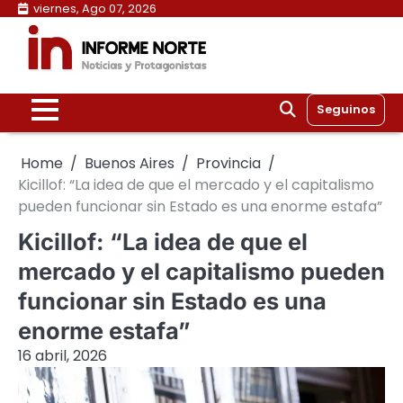
Skip
viernes, Ago 07, 2026
to
content
Seguinos
Home
Buenos Aires
Provincia
Kicillof: “La idea de que el mercado y el capitalismo
pueden funcionar sin Estado es una enorme estafa”
Kicillof: “La idea de que el
mercado y el capitalismo pueden
funcionar sin Estado es una
enorme estafa”
16 abril, 2026