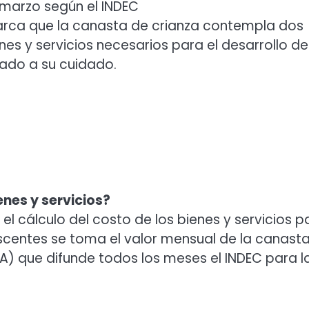
 marzo según el INDEC
, marca que la canasta de crianza contempla dos
es y servicios necesarios para el desarrollo de
nado a su cuidado.
enes y servicios?
a el cálculo del costo de los bienes y servicios p
lescentes se toma el valor mensual de la canast
A) que difunde todos los meses el INDEC para l