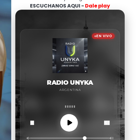
ESCUCHANOS AQUI -
Dale play