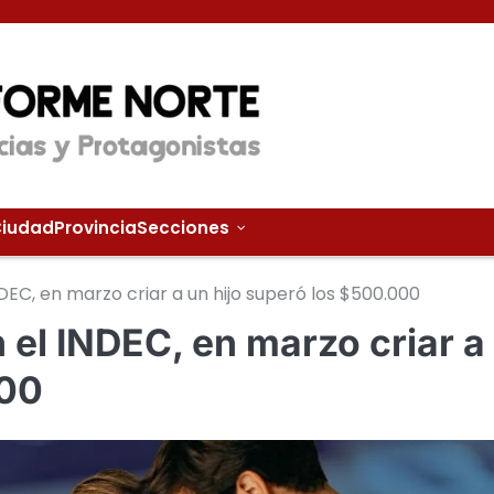
iudad
Provincia
Secciones
EC, en marzo criar a un hijo superó los $500.000
el INDEC, en marzo criar a
000