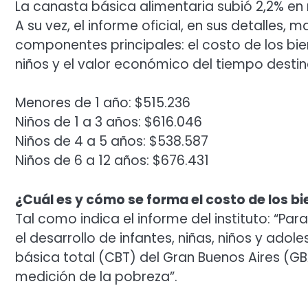
La canasta básica alimentaria subió 2,2% en
A su vez, el informe oficial, en sus detalles
componentes principales: el costo de los bien
niños y el valor económico del tiempo desti
Menores de 1 año: $515.236
Niños de 1 a 3 años: $616.046
Niños de 4 a 5 años: $538.587
Niños de 6 a 12 años: $676.431
¿Cuál es y cómo se forma el costo de los bi
Tal como indica el informe del instituto: “Par
el desarrollo de infantes, niñas, niños y ado
básica total (CBT) del Gran Buenos Aires (GB
medición de la pobreza”.