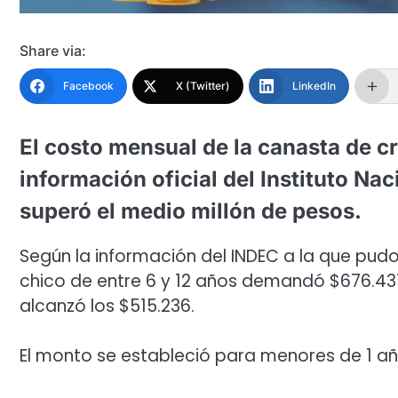
Share via:
Facebook
X (Twitter)
LinkedIn
El costo mensual de la canasta de c
información oficial del Instituto Na
superó el medio millón de pesos.
Según la información del INDEC a la que pudo
chico de entre 6 y 12 años demandó $676.431
alcanzó los $515.236.
El monto se estableció para menores de 1 año