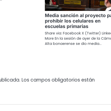
Media sanción al proyecto p
prohibir los celulares en
escuelas primarias
Share via: Facebook X (Twitter) Linke
More En la sesión de ayer de la Cám
Alta bonaerense se dio media…
ublicada.
Los campos obligatorios están