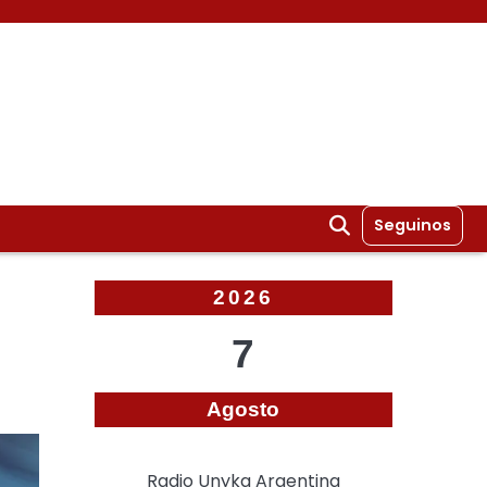
Seguinos
2026
7
Agosto
Radio Unyka Argentina