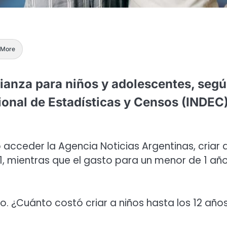
More
rianza para niños y adolescentes, seg
cional de Estadísticas y Censos (INDEC)
 acceder la Agencia Noticias Argentinas, criar 
, mientras que el gasto para un menor de 1 añ
. ¿Cuánto costó criar a niños hasta los 12 año