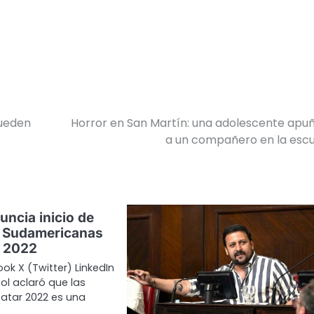
pueden
Horror en San Martín: una adolescente apu
a un compañero en la esc
ncia inicio de
s Sudamericanas
l 2022
ok X (Twitter) LinkedIn
l aclaró que las
Qatar 2022 es una
…