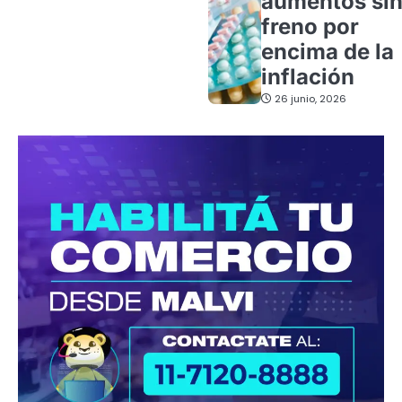
aumentos si
freno por
encima de la
inflación
26 junio, 2026