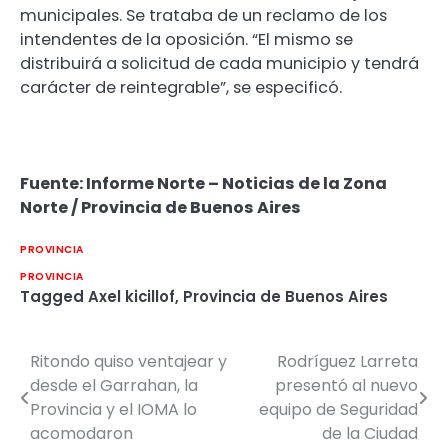
municipales. Se trataba de un reclamo de los
intendentes de la oposición. “El mismo se
distribuirá a solicitud de cada municipio y tendrá
carácter de reintegrable”, se especificó.
Fuente: Informe Norte – Noticias de la Zona
Norte / Provincia de Buenos Aires
PROVINCIA
PROVINCIA
Tagged
Axel kicillof
,
Provincia de Buenos Aires
Ritondo quiso ventajear y
Rodríguez Larreta
Navegación
desde el Garrahan, la
presentó al nuevo
de
Provincia y el IOMA lo
equipo de Seguridad
acomodaron
de la Ciudad
entradas