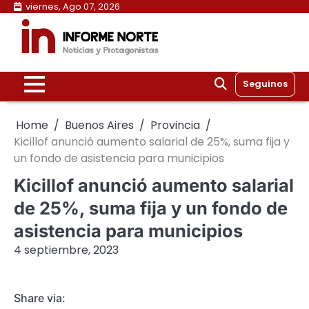
Skip
viernes, Ago 07, 2026
to
content
Seguinos
Home
Buenos Aires
Provincia
Kicillof anunció aumento salarial de 25%, suma fija y
un fondo de asistencia para municipios
Kicillof anunció aumento salarial
de 25%, suma fija y un fondo de
asistencia para municipios
4 septiembre, 2023
Share via: