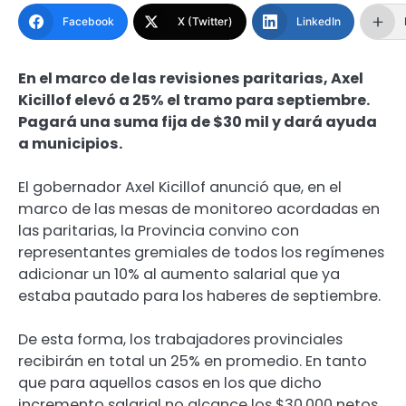
Facebook
X (Twitter)
LinkedIn
En el marco de las revisiones paritarias, Axel
Kicillof elevó a 25% el tramo para septiembre.
Pagará una suma fija de $30 mil y dará ayuda
a municipios.
El gobernador Axel Kicillof anunció que, en el
marco de las mesas de monitoreo acordadas en
las paritarias, la Provincia convino con
representantes gremiales de todos los regímenes
adicionar un 10% al aumento salarial que ya
estaba pautado para los haberes de septiembre.
De esta forma, los trabajadores provinciales
recibirán en total un 25% en promedio. En tanto
que para aquellos casos en los que dicho
incremento salarial no alcance los $30.000 netos,