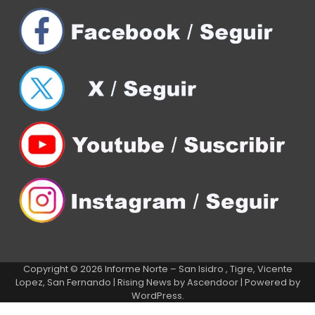
Copyright © 2026
Informe Norte – San Isidro , Tigre, Vicente
Lopez, San Fernando
| Rising News by
Ascendoor
| Powered by
WordPress
.