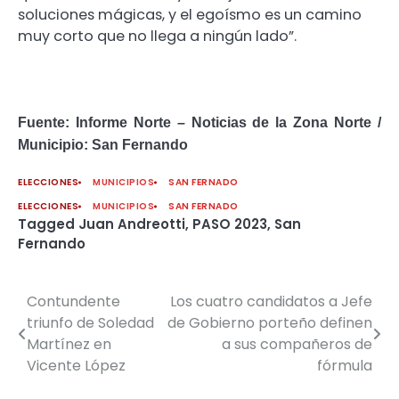
soluciones mágicas, y el egoísmo es un camino
muy corto que no llega a ningún lado”.
Fuente: Informe Norte – Noticias de la Zona Norte /
Municipio: San Fernando
ELECCIONES
MUNICIPIOS
SAN FERNADO
ELECCIONES
MUNICIPIOS
SAN FERNADO
Tagged
Juan Andreotti
,
PASO 2023
,
San
Fernando
Contundente
Los cuatro candidatos a Jefe
Navegación
triunfo de Soledad
de Gobierno porteño definen
de
Martínez en
a sus compañeros de
Vicente López
fórmula
entradas