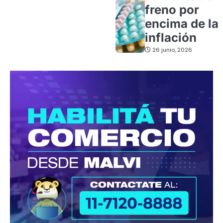
freno por
encima de la
inflación
26 junio, 2026