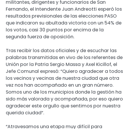
militantes, dirigentes y funcionarios de San
Fernando, el Intendente Juan Andreotti esperó los
resultados previsionales de las elecciones PASO
que indicaron su abultada victoria con un 54% de
los votos, casi 30 puntos por encima de la
segunda fuerza de oposición.
Tras recibir los datos oficiales y de escuchar las
palabras transmitidas en vivo de los referentes de
Unión por la Patria Sergio Massa y Axel Kicillof, el
Jefe Comunal expresó: “Quiero agradecer a todos
los vecinos y vecinas de nuestra ciudad que otra
vez nos han acompañado en un gran número.
Somos uno de los municipios donde la gestión ha
sido más valorada y acompañada, por eso quiero
agradecer este orgullo que sentimos por nuestra
querida ciudad”.
“Atravesamos una etapa muy difícil para