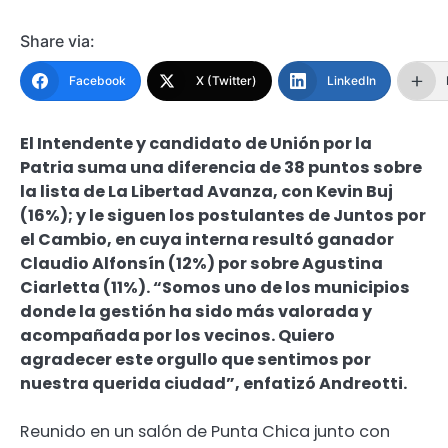
Share via:
Facebook
X (Twitter)
LinkedIn
El Intendente y candidato de Unión por la
Patria suma una diferencia de 38 puntos sobre
la lista de La Libertad Avanza, con Kevin Buj
(16%); y le siguen los postulantes de Juntos por
el Cambio, en cuya interna resultó ganador
Claudio Alfonsín (12%) por sobre Agustina
Ciarletta (11%). “Somos uno de los municipios
donde la gestión ha sido más valorada y
acompañada por los vecinos. Quiero
agradecer este orgullo que sentimos por
nuestra querida ciudad”, enfatizó Andreotti.
Reunido en un salón de Punta Chica junto con