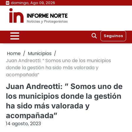
Skip
domingo, Ago 09, 2026
to
content
Seguinos
Home
Municipios
Juan Andreotti: ” Somos uno de los municipios
donde la gestión ha sido más valorada y
acompañada”
Juan Andreotti: ” Somos uno de
los municipios donde la gestión
ha sido más valorada y
acompañada”
14 agosto, 2023