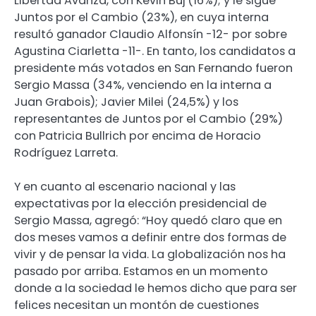
Libertad Avanza, con Kevin Buj (16%); y le sigue
Juntos por el Cambio (23%), en cuya interna
resultó ganador Claudio Alfonsín -12- por sobre
Agustina Ciarletta -11-. En tanto, los candidatos a
presidente más votados en San Fernando fueron
Sergio Massa (34%, venciendo en la interna a
Juan Grabois); Javier Milei (24,5%) y los
representantes de Juntos por el Cambio (29%)
con Patricia Bullrich por encima de Horacio
Rodríguez Larreta.
Y en cuanto al escenario nacional y las
expectativas por la elección presidencial de
Sergio Massa, agregó: “Hoy quedó claro que en
dos meses vamos a definir entre dos formas de
vivir y de pensar la vida. La globalización nos ha
pasado por arriba. Estamos en un momento
donde a la sociedad le hemos dicho que para ser
felices necesitan un montón de cuestiones