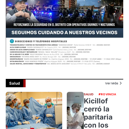
Salud
Ver Más
SALUD
PROVINCIA
Kicillof
cerró la
paritaria
con los