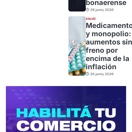
bonaerense
29 junio, 2026
SALUD
Medicament
y monopolio:
aumentos si
freno por
encima de la
inflación
26 junio, 2026