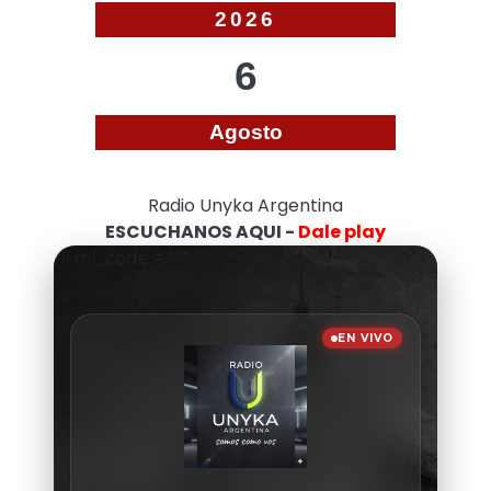
2026
6
Agosto
Radio Unyka Argentina
ESCUCHANOS AQUI -
Dale play