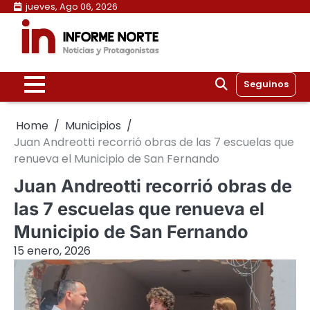
Skip
jueves, Ago 06, 2026
to
content
Seguinos
Home
Municipios
Juan Andreotti recorrió obras de las 7 escuelas que
renueva el Municipio de San Fernando
Juan Andreotti recorrió obras de
las 7 escuelas que renueva el
Municipio de San Fernando
15 enero, 2026