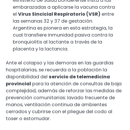
Ministerio de Salud bonaerense insta a las
embarazadas a aplicarse la vacuna contra
el
Virus Sincicial Respiratorio (VSR)
entre
las semanas 32 y 37 de gestación.
Argentina es pionera en esta estrategia, la
cual transfiere inmunidad pasiva contra la
bronquiolitis al lactante a través de la
placenta y la lactancia.
Ante el colapso y las demoras en las guardias
hospitalarias, se recuerda a la población la
disponibilidad del
servicio de telemedicina
provincial
para la atención de consultas de baja
complejidad, además de reforzar las medidas de
prevención comunitarias: lavado frecuente de
manos, ventilación continua de ambientes
cerrados y cubrirse con el pliegue del codo al
toser o estornudar.