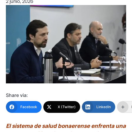
2 junio, 2026
Share via:
Facebook
X (Twitter)
LinkedIn
El sistema de salud bonaerense enfrenta una