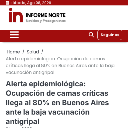
Skip
sábado, Ago 08, 2026
to
content
Seguinos
Home
Salud
Alerta epidemiológica: Ocupación de camas
críticas llega al 80% en Buenos Aires ante la baja
vacunación antigripal
Alerta epidemiológica:
Ocupación de camas críticas
llega al 80% en Buenos Aires
ante la baja vacunación
antigripal