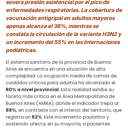
severa presión asistencial por el pico de
enfermedades respiratorias. La cobertura de
vacunación antigripal en adultos mayores
apenas alcanza el 36%, mientras se
constata la circulación de la variante H3N2 y
un incremento del 55% en las internaciones
pediátricas.
El sistema sanitario de la provincia de Buenos
Aires se encuentra en una situación de alta
complejidad. La ocupación media de camas de
cuidados críticos para adultos ha alcanzado el
80% a nivel provincial
. Esta realidad exhibe su
faceta más crítica en el Área Metropolitana de
Buenos Aires (AMBA), donde el indicador trepa al
88%
, en contraste con el interior del territorio, que
registra un
62%
. Este incremento paulatino y
sostenido afecta, en su mayoría, a pacientes