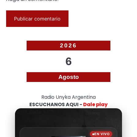
2026
6
Agosto
Radio Unyka Argentina
ESCUCHANOS AQUI -
Dale play