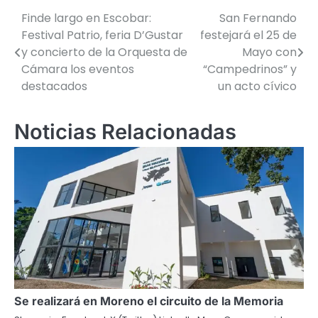
Finde largo en Escobar:
San Fernando
Navegación
Festival Patrio, feria D’Gustar
festejará el 25 de
de
y concierto de la Orquesta de
Mayo con
Cámara los eventos
“Campedrinos” y
entradas
destacados
un acto cívico
Noticias Relacionadas
Se realizará en Moreno el circuito de la Memoria