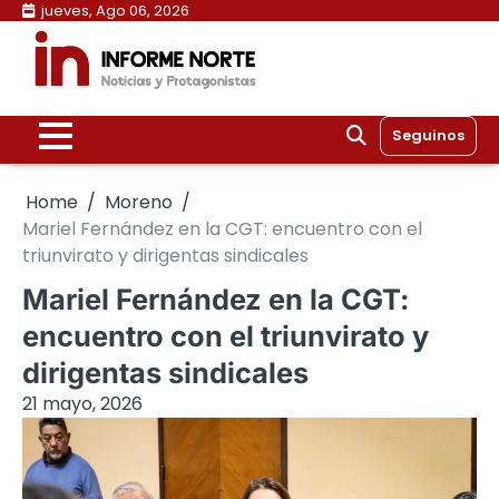
Skip
jueves, Ago 06, 2026
to
content
Seguinos
Home
Moreno
Mariel Fernández en la CGT: encuentro con el
triunvirato y dirigentas sindicales
Mariel Fernández en la CGT:
encuentro con el triunvirato y
dirigentas sindicales
21 mayo, 2026