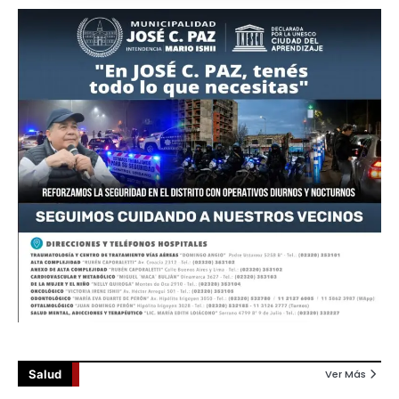
Salud
Ver Más