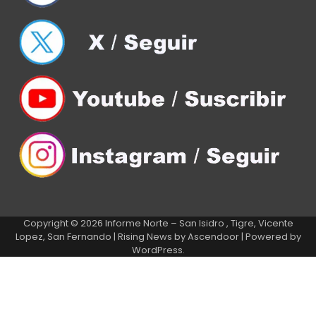
Copyright © 2026
Informe Norte – San Isidro , Tigre, Vicente
Lopez, San Fernando
| Rising News by
Ascendoor
| Powered by
WordPress
.