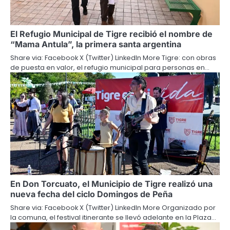
El Refugio Municipal de Tigre recibió el nombre de
“Mama Antula”, la primera santa argentina
Share via: Facebook X (Twitter) LinkedIn More Tigre: con obras
de puesta en valor, el refugio municipal para personas en…
En Don Torcuato, el Municipio de Tigre realizó una
nueva fecha del ciclo Domingos de Peña
Share via: Facebook X (Twitter) LinkedIn More Organizado por
la comuna, el festival itinerante se llevó adelante en la Plaza…