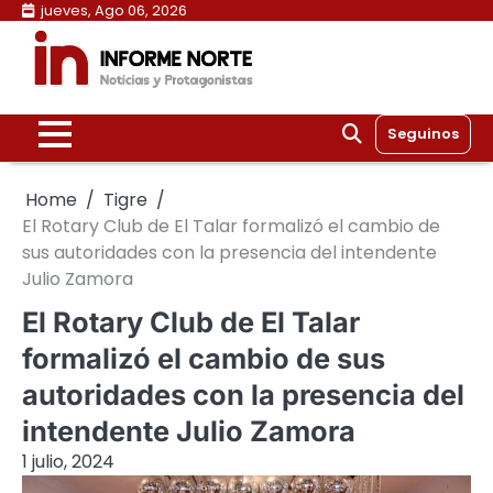
Skip
jueves, Ago 06, 2026
to
content
Seguinos
Home
Tigre
El Rotary Club de El Talar formalizó el cambio de
sus autoridades con la presencia del intendente
Julio Zamora
El Rotary Club de El Talar
formalizó el cambio de sus
autoridades con la presencia del
intendente Julio Zamora
1 julio, 2024