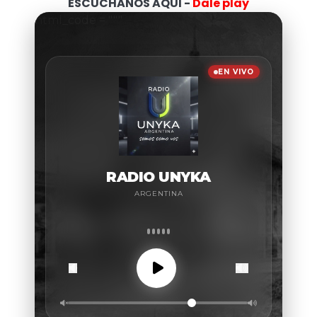
ESCUCHANOS AQUI -
Dale play