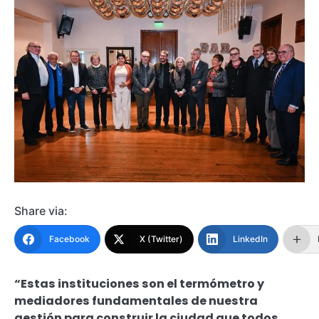
Share via:
Facebook
X (Twitter)
LinkedIn
“Estas instituciones son el termómetro y
mediadores fundamentales de nuestra
gestión para construir la ciudad que todos