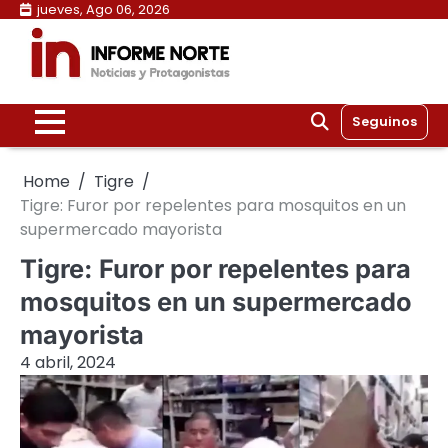
Skip
jueves, Ago 06, 2026
to
content
Seguinos
Home
Tigre
Tigre: Furor por repelentes para mosquitos en un
supermercado mayorista
Tigre: Furor por repelentes para
mosquitos en un supermercado
mayorista
4 abril, 2024