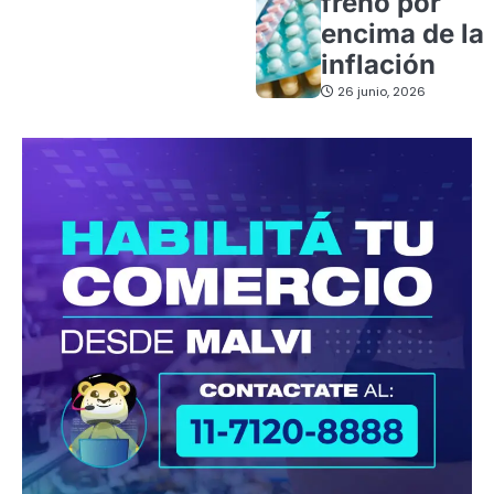
freno por
encima de la
inflación
26 junio, 2026