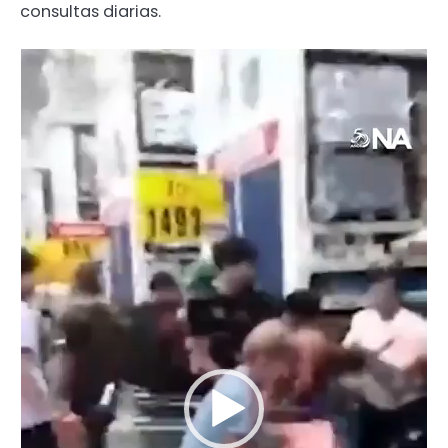
consultas diarias.
Reproductor
de
video