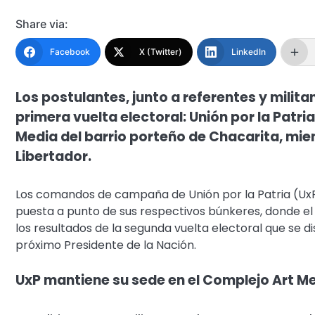
Share via:
Facebook
X (Twitter)
LinkedIn
Los postulantes, junto a referentes y milita
primera vuelta electoral: Unión por la Patr
Media del barrio porteño de Chacarita, mien
Libertador.
Los comandos de campaña de Unión por la Patria (UxP) 
puesta a punto de sus respectivos búnkeres, donde el
los resultados de la segunda vuelta electoral que se di
próximo Presidente de la Nación.
UxP mantiene su sede en el Complejo Art M