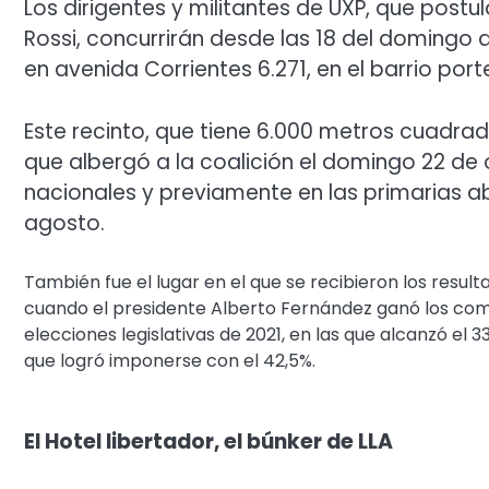
Los dirigentes y militantes de UXP, que postu
Rossi, concurrirán desde las 18 del domingo 
en avenida Corrientes 6.271, en el barrio por
Este recinto, que tiene 6.000 metros cuadra
que albergó a la coalición el domingo 22 de 
nacionales y previamente en las primarias ab
agosto.
También fue el lugar en el que se recibieron los result
cuando el presidente Alberto Fernández ganó los comic
elecciones legislativas de 2021, en las que alcanzó el 
que logró imponerse con el 42,5%.
El Hotel libertador, el búnker de LLA