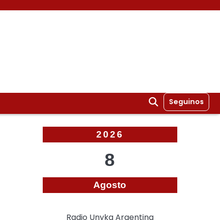
Seguinos
2026
8
Agosto
Radio Unyka Argentina