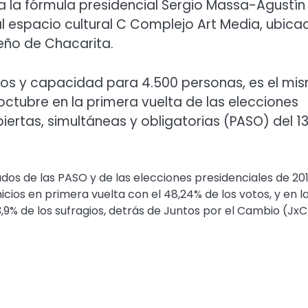
la la fórmula presidencial Sergio Massa-Agustín
al espacio cultural C Complejo Art Media, ubica
teño de Chacarita.
dos y capacidad para 4.500 personas, es el mi
octubre en la primera vuelta de las elecciones
iertas, simultáneas y obligatorias (PASO) del 1
ados de las PASO y de las elecciones presidenciales de 201
ios en primera vuelta con el 48,24% de los votos, y en l
33,9% de los sufragios, detrás de Juntos por el Cambio (JxC