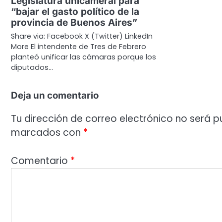
Legislatura unicameral para
“bajar el gasto político de la
provincia de Buenos Aires”
Share via: Facebook X (Twitter) LinkedIn
More El intendente de Tres de Febrero
planteó unificar las cámaras porque los
diputados…
Deja un comentario
Tu dirección de correo electrónico no será p
marcados con
*
Comentario
*