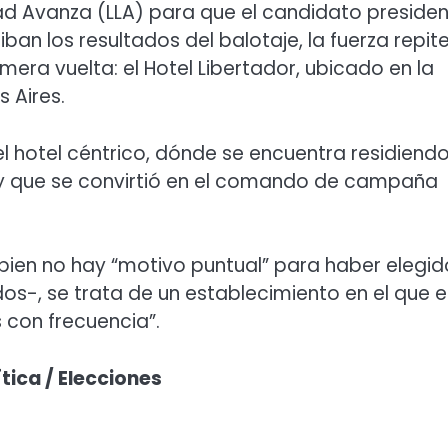
tad Avanza (LLA) para que el candidato presiden
iban los resultados del balotaje, la fuerza repit
imera vuelta: el Hotel Libertador, ubicado en la
 Aires.
 el hotel céntrico, dónde se encuentra residiend
s y que se convirtió en el comando de campaña
 bien no hay “motivo puntual” para haber elegid
dos-, se trata de un establecimiento en el que e
 con frecuencia”.
ítica / Elecciones