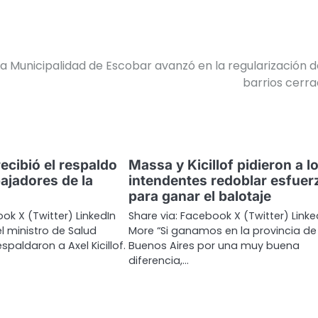
La Municipalidad de Escobar avanzó en la regularización d
barrios cerr
recibió el respaldo
Massa y Kicillof pidieron a l
bajadores de la
intendentes redoblar esfuer
para ganar el balotaje
ok X (Twitter) LinkedIn
Share via: Facebook X (Twitter) Linke
l ministro de Salud
More “Si ganamos en la provincia de
espaldaron a Axel Kicillof.
Buenos Aires por una muy buena
diferencia,…