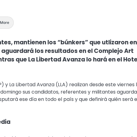
More
ntes, mantienen los “búnkers” que utlizaron en
ia aguardará los resultados en el Complejo Art
tras que La Libertad Avanza lo hará en el Hote
y La Libertad Avanza (LLA) realizan desde este viernes 
 domingo sus candidatos, referentes y militantes aguard
sputará ese día en todo el país y que definirá quién será e
edia