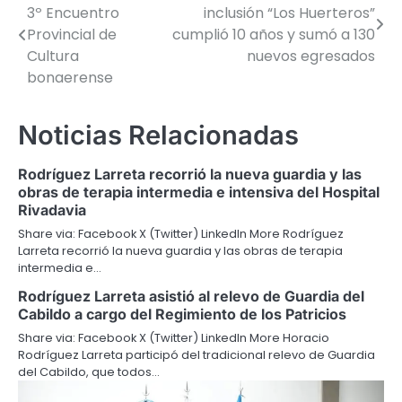
3º Encuentro
inclusión “Los Huerteros”
de
Provincial de
cumplió 10 años y sumó a 130
Cultura
nuevos egresados
entradas
bonaerense
Noticias Relacionadas
Rodríguez Larreta recorrió la nueva guardia y las
obras de terapia intermedia e intensiva del Hospital
Rivadavia
Share via: Facebook X (Twitter) LinkedIn More Rodríguez
Larreta recorrió la nueva guardia y las obras de terapia
intermedia e…
Rodríguez Larreta asistió al relevo de Guardia del
Cabildo a cargo del Regimiento de los Patricios
Share via: Facebook X (Twitter) LinkedIn More Horacio
Rodríguez Larreta participó del tradicional relevo de Guardia
del Cabildo, que todos…