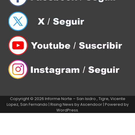
Copyright © 2026
Informe Norte – San Isidro , Tigre, Vicente
Lopez, San Fernando
| Rising News by
Ascendoor
| Powered by
WordPress
.