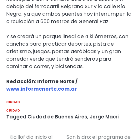
debajo del ferrocarril Belgrano Sur y la calle Río
Negro, ya que ambos puentes hoy interrumpen la
circulación a 600 metros de General Paz.
Y se creará un parque lineal de 4 kilómetros, con
canchas para practicar deportes, pista de
atletismo, juegos, postas aeróbicas y un gran
corredor verde que tendrá senderos para
caminar o correr, y bicisendas.
Redacción: Informe Norte /
www.informenorte.com.ar
CIUDAD
CIUDAD
Tagged
Ciudad de Buenos Aires
,
Jorge Macri
Kicillof dio inicio al
San Isidro: el programa de
Navegación