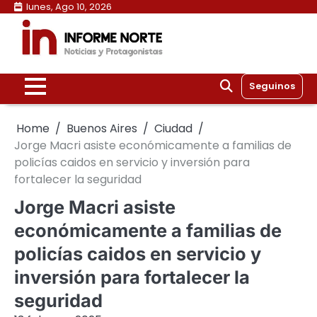
Skip
lunes, Ago 10, 2026
to
content
Seguinos
Home
Buenos Aires
Ciudad
Jorge Macri asiste económicamente a familias de
policías caidos en servicio y inversión para
fortalecer la seguridad
Jorge Macri asiste
económicamente a familias de
policías caidos en servicio y
inversión para fortalecer la
seguridad