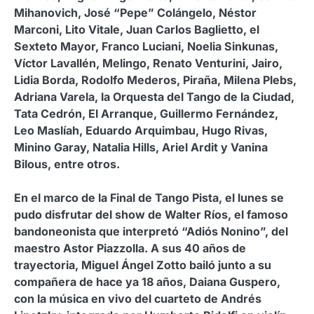
Mihanovich, José “Pepe” Colángelo, Néstor
Marconi, Lito Vitale, Juan Carlos Baglietto, el
Sexteto Mayor, Franco Luciani, Noelia Sinkunas,
Víctor Lavallén, Melingo, Renato Venturini, Jairo,
Lidia Borda, Rodolfo Mederos, Piraña, Milena Plebs,
Adriana Varela, la Orquesta del Tango de la Ciudad,
Tata Cedrón, El Arranque, Guillermo Fernández,
Leo Maslíah, Eduardo Arquimbau, Hugo Rivas,
Minino Garay, Natalia Hills, Ariel Ardit y Vanina
Bilous, entre otros.
En el marco de la Final de Tango Pista, el lunes se
pudo disfrutar del show de Walter Ríos, el famoso
bandoneonista que interpretó “Adiós Nonino”, del
maestro Astor Piazzolla. A sus 40 años de
trayectoria, Miguel Ángel Zotto bailó junto a su
compañera de hace ya 18 años, Daiana Guspero,
con la música en vivo del cuarteto de Andrés