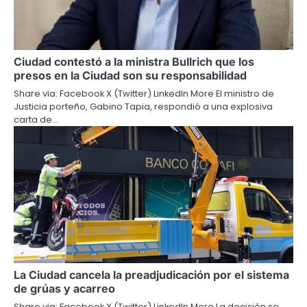
Ciudad contestó a la ministra Bullrich que los
presos en la Ciudad son su responsabilidad
Share via: Facebook X (Twitter) LinkedIn More El ministro de
Justicia porteño, Gabino Tapia, respondió a una explosiva
carta de…
La Ciudad cancela la preadjudicación por el sistema
de grúas y acarreo
Share via: Facebook X (Twitter) LinkedIn More La decisión se