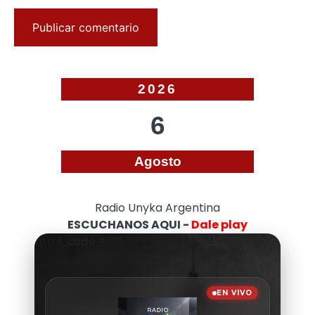
2026
6
Agosto
Radio Unyka Argentina
ESCUCHANOS AQUI -
Dale play