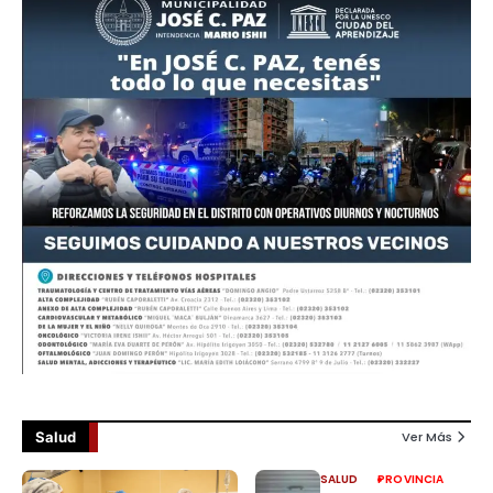
Salud
Ver Más
SALUD
PROVINCIA