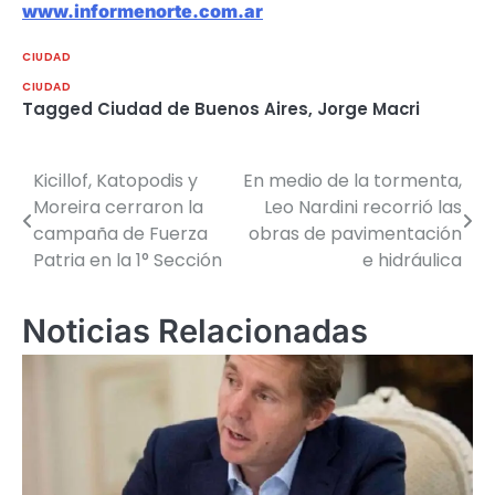
www.informenorte.com.ar
CIUDAD
CIUDAD
Tagged
Ciudad de Buenos Aires
,
Jorge Macri
Kicillof, Katopodis y
En medio de la tormenta,
Navegación
Moreira cerraron la
Leo Nardini recorrió las
de
campaña de Fuerza
obras de pavimentación
Patria en la 1° Sección
e hidráulica
entradas
Noticias Relacionadas