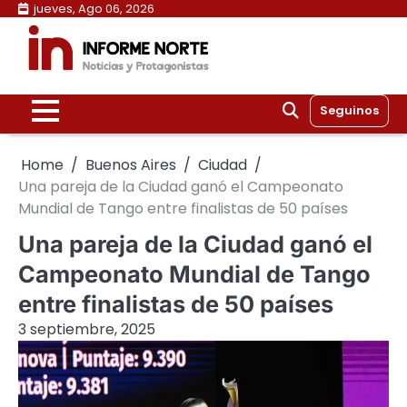
Skip
jueves, Ago 06, 2026
to
content
Seguinos
Home
Buenos Aires
Ciudad
Una pareja de la Ciudad ganó el Campeonato
Mundial de Tango entre finalistas de 50 países
Una pareja de la Ciudad ganó el
Campeonato Mundial de Tango
entre finalistas de 50 países
3 septiembre, 2025