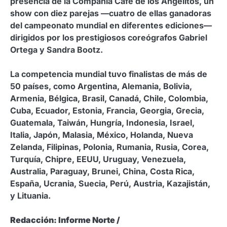
presencia de la Compañía Café de los Angelitos, un
show con diez parejas —cuatro de ellas ganadoras
del campeonato mundial en diferentes ediciones—
dirigidos por los prestigiosos coreógrafos Gabriel
Ortega y Sandra Bootz.
La competencia mundial tuvo finalistas de más de
50 países, como Argentina, Alemania, Bolivia,
Armenia, Bélgica, Brasil, Canadá, Chile, Colombia,
Cuba, Ecuador, Estonia, Francia, Georgia, Grecia,
Guatemala, Taiwán, Hungría, Indonesia, Israel,
Italia, Japón, Malasia, México, Holanda, Nueva
Zelanda, Filipinas, Polonia, Rumania, Rusia, Corea,
Turquía, Chipre, EEUU, Uruguay, Venezuela,
Australia, Paraguay, Brunei, China, Costa Rica,
España, Ucrania, Suecia, Perú, Austria, Kazajistán,
y Lituania.
Redacción: Informe Norte /