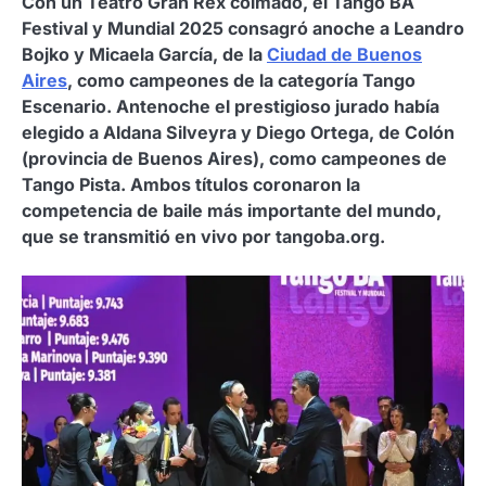
Con un Teatro Gran Rex colmado, el Tango BA
Festival y Mundial 2025 consagró anoche a Leandro
Bojko y Micaela García, de la
Ciudad de Buenos
Aires
, como campeones de la categoría Tango
Escenario. Antenoche el prestigioso jurado había
elegido a Aldana Silveyra y Diego Ortega, de Colón
(provincia de Buenos Aires), como campeones de
Tango Pista. Ambos títulos coronaron la
competencia de baile más importante del mundo,
que se transmitió en vivo por tangoba.org.