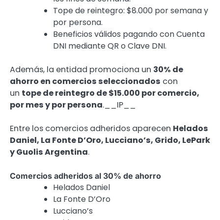
Tope de reintegro: $8.000 por semana y
por persona.
Beneficios válidos pagando con Cuenta
DNI mediante QR o Clave DNI.
Además, la entidad promociona un
30% de
ahorro en comercios seleccionados
con
un
tope de reintegro de $15.000 por comercio,
por mes y por persona
.
__IP__
Entre los comercios adheridos aparecen
Helados
Daniel, La Fonte D’Oro, Lucciano’s, Grido, LePark
y Guolis Argentina
.
Comercios adheridos al 30% de ahorro
Helados Daniel
La Fonte D’Oro
Lucciano’s