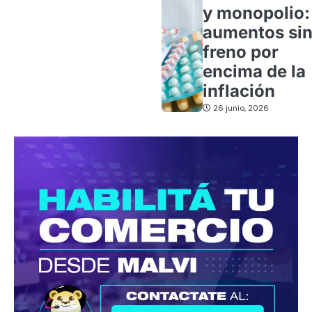
y monopolio:
aumentos si
freno por
encima de la
inflación
26 junio, 2026