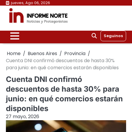
Skip
jueves, Ago 06, 2026
to
content
Seguinos
Home
Buenos Aires
Provincia
Cuenta DNI confirmó descuentos de hasta 30%
para junio: en qué comercios estarán disponibles
Cuenta DNI confirmó
descuentos de hasta 30% para
junio: en qué comercios estarán
disponibles
27 mayo, 2026