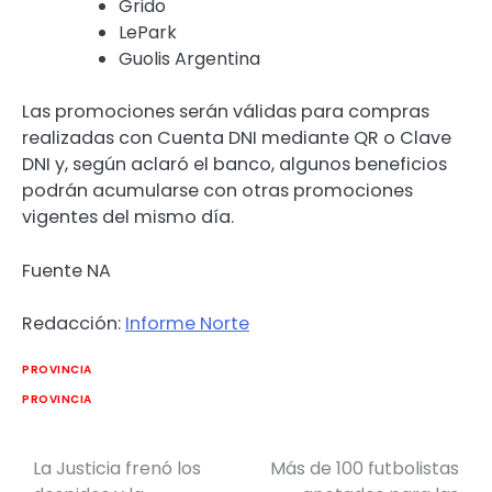
Grido
LePark
Guolis Argentina
Las promociones serán válidas para compras
realizadas con Cuenta DNI mediante QR o Clave
DNI y, según aclaró el banco, algunos beneficios
podrán acumularse con otras promociones
vigentes del mismo día.
Fuente NA
Redacción:
Informe Norte
PROVINCIA
PROVINCIA
La Justicia frenó los
Más de 100 futbolistas
Navegación