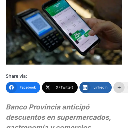
Share via:
Facebook
X (Twitter)
LinkedIn
Banco Provincia anticipó
descuentos en supermercados,
gastronomía y comercios