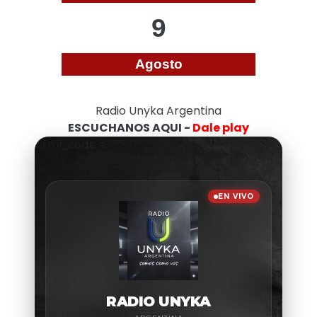
9
Agosto
Radio Unyka Argentina
ESCUCHANOS AQUI -
Dale play