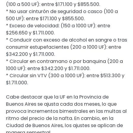
(100 a 500 UF): entre $171.100 y $855.500.
* No usar cinturón de seguridad o casco (100 a
500 UF): entre $171.100 y $855.500.
* Exceso de velocidad: (150 a 1000 UF): entre
$256.650 y $1.711.000.
* Conducir con exceso de alcohol en sangre o tras
consumir estupefacientes (200 a 1000 UF): entre
$342.200 y $1.711.000.
* Circular en contramano o por banquina (200 a
1000 UF): entre $342.200 y $1.711.000.
* Circular sin VTV (300 a 1000 UF): entre $513.300 y
$1.711.000.
Cabe destacar que la UF en la Provincia de
Buenos Aires se ajusta cada dos meses, lo que
provoca incrementos bimestrales en las multas al
ritmo del precio de la nafta. En cambio, en la
Ciudad de Buenos Aires, los ajustes se aplican de
manera semestral.