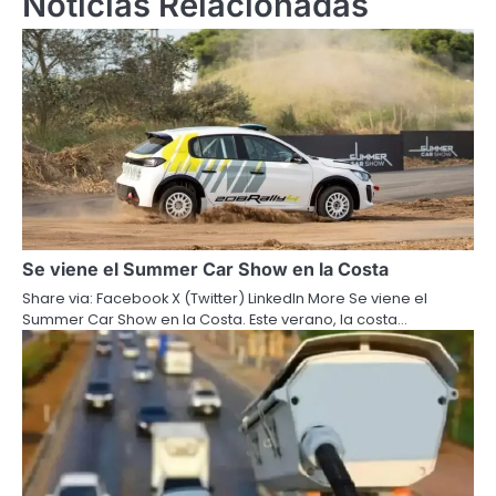
Noticias Relacionadas
Se viene el Summer Car Show en la Costa
Share via: Facebook X (Twitter) LinkedIn More Se viene el
Summer Car Show en la Costa. Este verano, la costa…