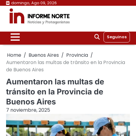
Skip
domingo, Ago 09, 2026
to
content
Seguinos
Home
Buenos Aires
Provincia
Aumentaron las multas de tránsito en la Provincia
de Buenos Aires
Aumentaron las multas de
tránsito en la Provincia de
Buenos Aires
7 noviembre, 2025