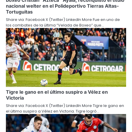
boxeo Cristian “Azteca” Ayala, reconquistó el título
nacional welter en el Polideportivo Tierras Altas-
Tortuguitas
Share via: Facebook X (Twitter) LinkedIn More Fue en uno de
los combates de la última “Velada de Boxeo” que…
Tigre le gano en el último suspiro a Vélez en
Victoria
Share via: Facebook X (Twitter) LinkedIn More Tigre le gano en
el último suspiro a Vélez en Victoria. Tigre logró…