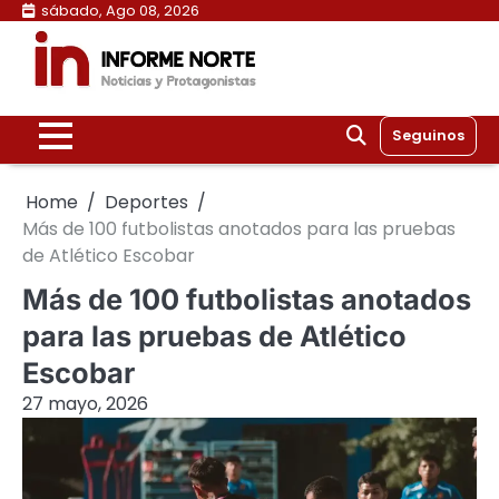
Skip
sábado, Ago 08, 2026
to
content
Seguinos
Home
Deportes
Más de 100 futbolistas anotados para las pruebas
de Atlético Escobar
Más de 100 futbolistas anotados
para las pruebas de Atlético
Escobar
27 mayo, 2026