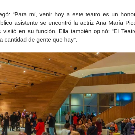
ó: “Para mí, venir hoy a este teatro es un honor
blico asistente se encontró la actriz Ana María Pic
 visitó en su función. Ella también opinó: “El Teat
 la cantidad de gente que hay”.