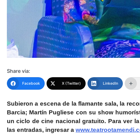
Share via:
Facebook
X (Twitter)
LinkedIn
Subieron a escena de la flamante sala, la rec
Barcia;
Martín Pugliese con su show humoríst
un ciclo de cine nacional gratuito
. Para ver 
las entradas, ingresar a
www.teatrootamendi.