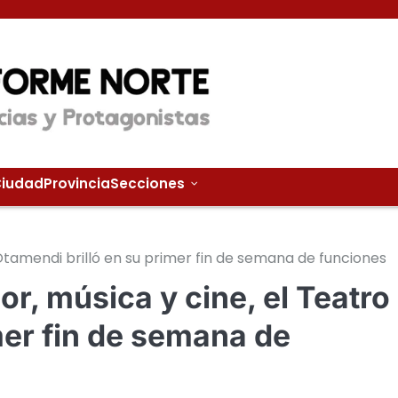
iudad
Provincia
Secciones
Otamendi brilló en su primer fin de semana de funciones
r, música y cine, el Teatro
mer fin de semana de