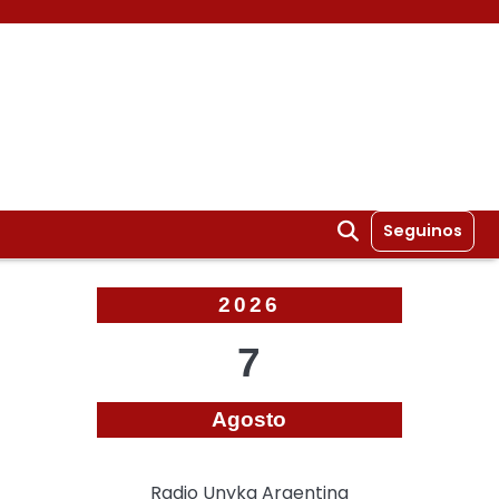
Seguinos
2026
7
Agosto
Radio Unyka Argentina