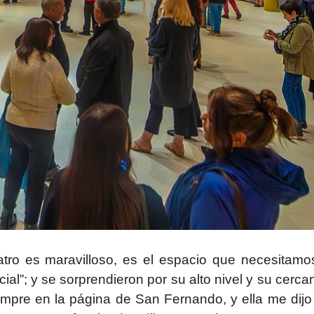
atro es maravilloso, es el espacio que necesitamo
al”; y se sorprendieron por su alto nivel y su cerca
empre en la página de San Fernando, y ella me dijo