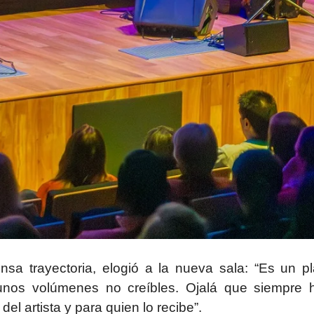
nsa trayectoria, elogió a la nueva sala: “Es un pl
unos volúmenes no creíbles. Ojalá que siempre 
el artista y para quien lo recibe”.