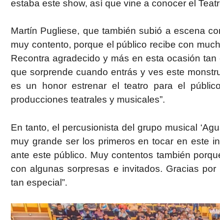
estaba este show, así que vine a conocer el Teatro
Martín Pugliese, que también subió a escena co
muy contento, porque el público recibe con muc
Recontra agradecido y más en esta ocasión tan e
que sorprende cuando entrás y ves este monstru
es un honor estrenar el teatro para el públic
producciones teatrales y musicales”.
En tanto, el percusionista del grupo musical ‘Ag
muy grande ser los primeros en tocar en este in
ante este público. Muy contentos también porqu
con algunas sorpresas e invitados. Gracias por
tan especial”.