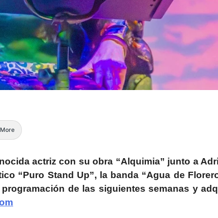
More
onocida actriz con su obra “Alquimia” junto a Adr
ico “Puro Stand Up”, la banda “Agua de Florero
la programación de las siguientes semanas y adqu
com