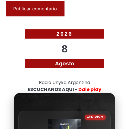
2026
8
Agosto
Radio Unyka Argentina
ESCUCHANOS AQUI -
Dale play