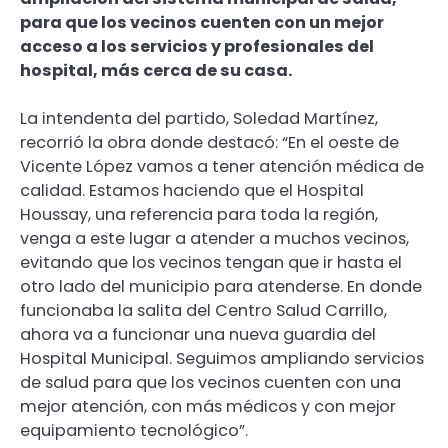
para que los vecinos cuenten con un mejor
acceso a los servicios y profesionales del
hospital, más cerca de su casa.
La intendenta del partido, Soledad Martínez,
recorrió la obra donde destacó: “En el oeste de
Vicente López vamos a tener atención médica de
calidad. Estamos haciendo que el Hospital
Houssay, una referencia para toda la región,
venga a este lugar a atender a muchos vecinos,
evitando que los vecinos tengan que ir hasta el
otro lado del municipio para atenderse. En donde
funcionaba la salita del Centro Salud Carrillo,
ahora va a funcionar una nueva guardia del
Hospital Municipal. Seguimos ampliando servicios
de salud para que los vecinos cuenten con una
mejor atención, con más médicos y con mejor
equipamiento tecnológico”.