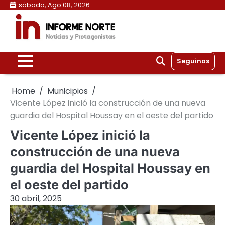
Skip
sábado, Ago 08, 2026
to
content
Seguinos
Home
Municipios
Vicente López inició la construcción de una nueva
guardia del Hospital Houssay en el oeste del partido
Vicente López inició la
construcción de una nueva
guardia del Hospital Houssay en
el oeste del partido
30 abril, 2025