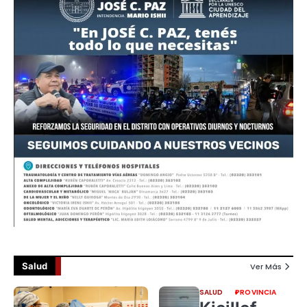
Salud
Ver Más
SALUD
PROVINCIA