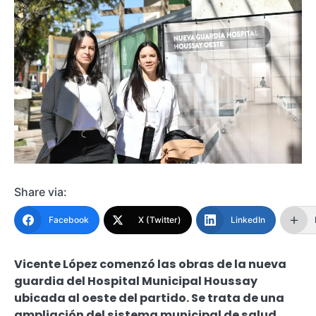
Share via:
Facebook
X (Twitter)
LinkedIn
Vicente López comenzó las obras de la nueva
guardia del Hospital Municipal Houssay
ubicada al oeste del partido. Se trata de una
ampliación del sistema municipal de salud,