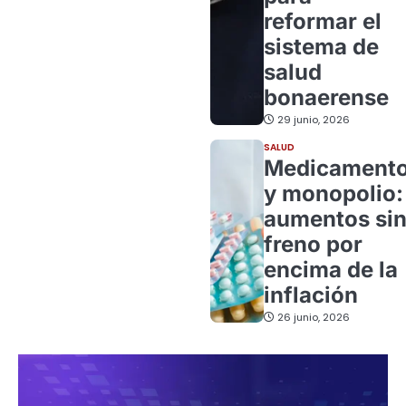
reformar el
sistema de
salud
bonaerense
29 junio, 2026
SALUD
Medicament
y monopolio:
aumentos si
freno por
encima de la
inflación
26 junio, 2026