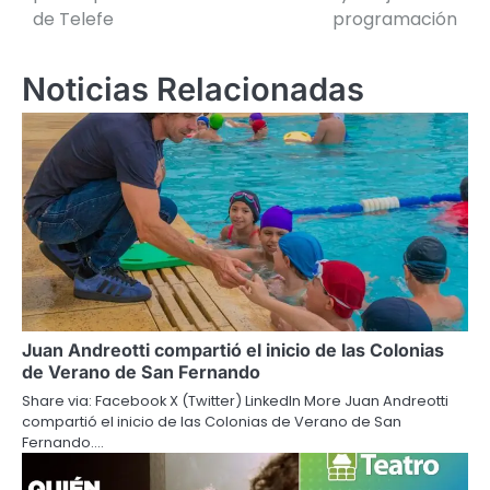
de Telefe
programación
entradas
Noticias Relacionadas
Juan Andreotti compartió el inicio de las Colonias
de Verano de San Fernando
Share via: Facebook X (Twitter) LinkedIn More Juan Andreotti
compartió el inicio de las Colonias de Verano de San
Fernando.…