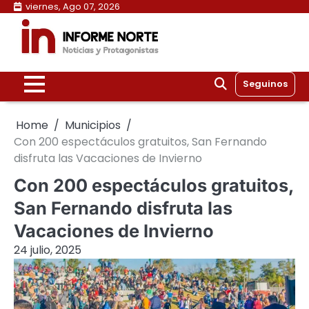
Skip
viernes, Ago 07, 2026
to
content
Seguinos
Home
Municipios
Con 200 espectáculos gratuitos, San Fernando
disfruta las Vacaciones de Invierno
Con 200 espectáculos gratuitos,
San Fernando disfruta las
Vacaciones de Invierno
24 julio, 2025