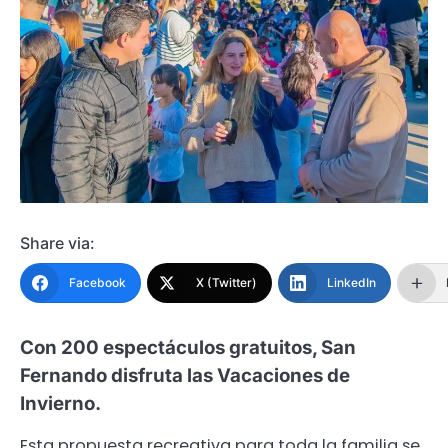
Share via:
Facebook
X (Twitter)
LinkedIn
Con 200 espectáculos gratuitos, San
Fernando disfruta las Vacaciones de
Invierno.
Esta propuesta recreativa para toda la familia se