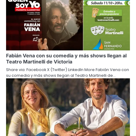
Fabián Vena con su comedia y más shows llegan al
Teatro Martinelli de Victoria
Share via: Facebook X (Twitter) LinkedIn More Fabián Vena con
su comedia y más shows llegan al Teatro Martinelli de…