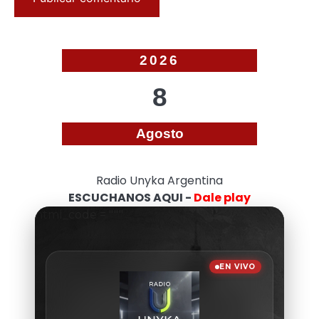
2026
8
Agosto
Radio Unyka Argentina
ESCUCHANOS AQUI -
Dale play