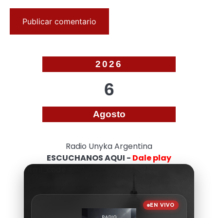
2026
6
Agosto
Radio Unyka Argentina
ESCUCHANOS AQUI -
Dale play