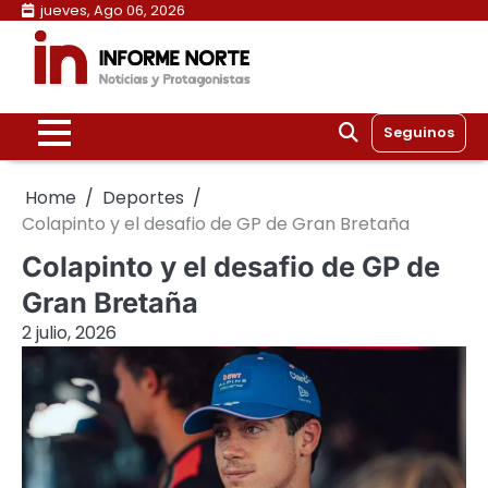
Skip
jueves, Ago 06, 2026
to
content
Seguinos
Home
Deportes
Colapinto y el desafio de GP de Gran Bretaña
Colapinto y el desafio de GP de
Gran Bretaña
2 julio, 2026