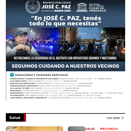
Salud
Ver Más
SALUD
PROVINCIA