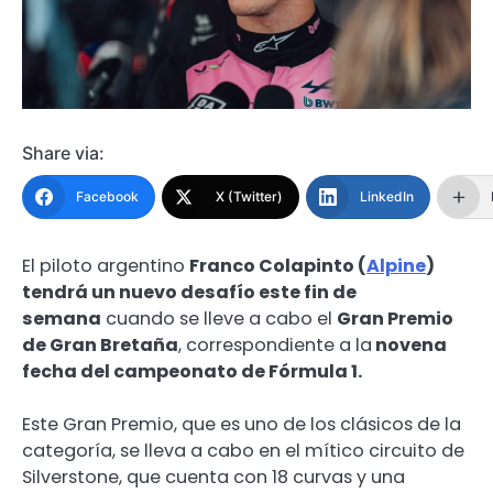
Share via:
Facebook
X (Twitter)
LinkedIn
El piloto argentino
Franco Colapinto (
Alpine
)
tendrá un nuevo desafío este fin de
semana
cuando se lleve a cabo el
Gran Premio
de Gran Bretaña
, correspondiente a la
novena
fecha del campeonato de Fórmula 1.
Este Gran Premio, que es uno de los clásicos de la
categoría, se lleva a cabo en el mítico circuito de
Silverstone, que cuenta con 18 curvas y una