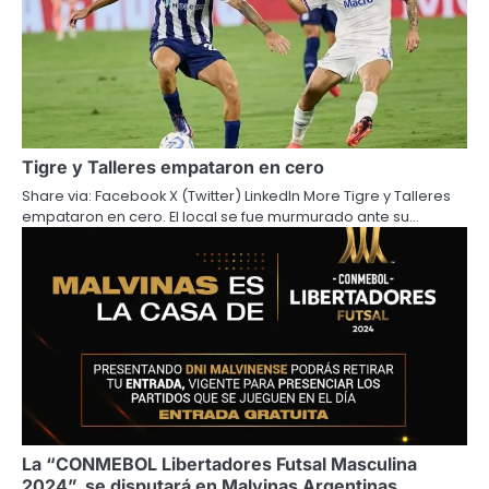
Tigre y Talleres empataron en cero
Share via: Facebook X (Twitter) LinkedIn More Tigre y Talleres
empataron en cero. El local se fue murmurado ante su…
La “CONMEBOL Libertadores Futsal Masculina
2024”, se disputará en Malvinas Argentinas