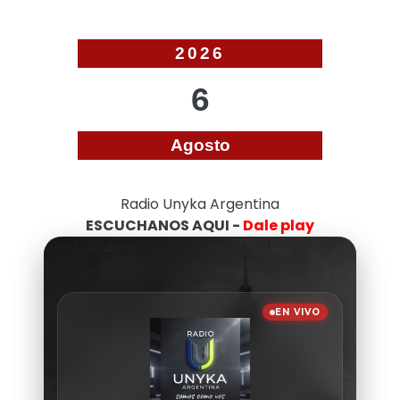
2026
6
Agosto
Radio Unyka Argentina
ESCUCHANOS AQUI -
Dale play