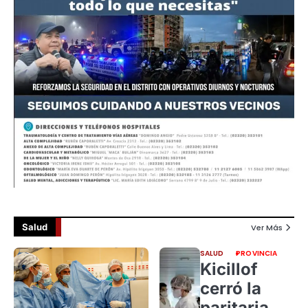
Salud
Ver Más
SALUD
PROVINCIA
Kicillof
cerró la
paritaria