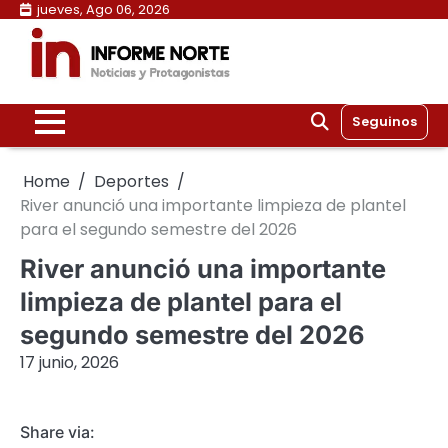
Skip
jueves, Ago 06, 2026
to
content
Seguinos
Home
Deportes
River anunció una importante limpieza de plantel
para el segundo semestre del 2026
River anunció una importante
limpieza de plantel para el
segundo semestre del 2026
17 junio, 2026
Share via: