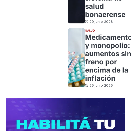
salud
bonaerense
29 junio, 2026
SALUD
Medicament
y monopolio:
aumentos si
freno por
encima de la
inflación
26 junio, 2026