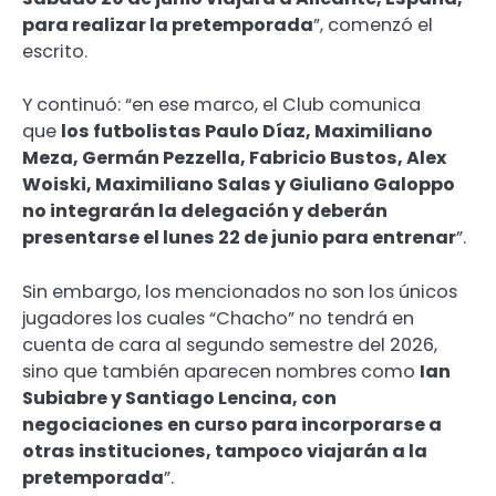
para realizar la pretemporada
”, comenzó el
escrito.
Y continuó: “en ese marco, el Club comunica
que
los futbolistas Paulo Díaz, Maximiliano
Meza, Germán Pezzella, Fabricio Bustos, Alex
Woiski, Maximiliano Salas y Giuliano Galoppo
no integrarán la delegación y deberán
presentarse el lunes 22 de junio para entrenar
”.
Sin embargo, los mencionados no son los únicos
jugadores los cuales “Chacho” no tendrá en
cuenta de cara al segundo semestre del 2026,
sino que también aparecen nombres como
Ian
Subiabre y Santiago Lencina, con
negociaciones en curso para incorporarse a
otras instituciones, tampoco viajarán a la
pretemporada
”.