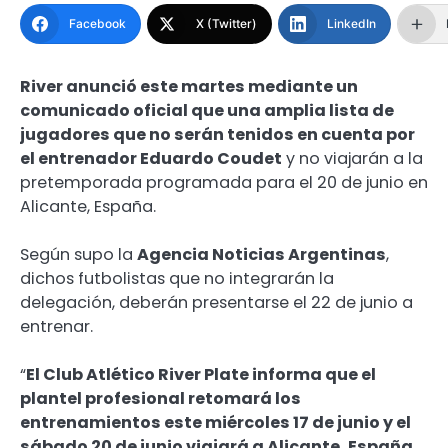
Facebook
X (Twitter)
LinkedIn
River anunció este martes mediante un
comunicado oficial que una amplia lista de
jugadores que no serán tenidos en cuenta por
el entrenador Eduardo Coudet
y no viajarán a la
pretemporada programada para el 20 de junio en
Alicante, España.
Según supo la
Agencia Noticias Argentinas
,
dichos futbolistas que no integrarán la
delegación, deberán presentarse el 22 de junio a
entrenar.
“
El Club Atlético River Plate informa que el
plantel profesional retomará los
entrenamientos este miércoles 17 de junio y el
sábado 20 de junio viajará a Alicante, España,