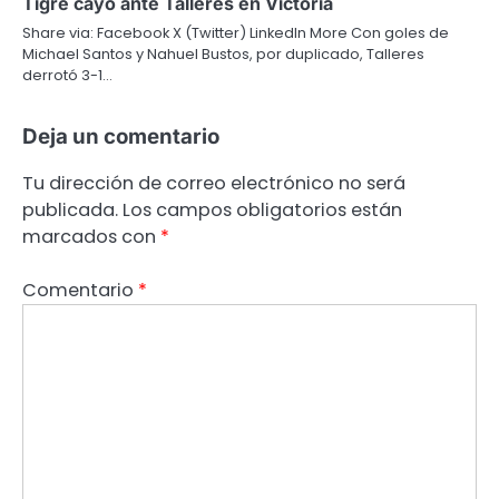
Tigre cayo ante Talleres en Victoria
Share via: Facebook X (Twitter) LinkedIn More Con goles de
Michael Santos y Nahuel Bustos, por duplicado, Talleres
derrotó 3-1…
Deja un comentario
Tu dirección de correo electrónico no será
publicada.
Los campos obligatorios están
marcados con
*
Comentario
*