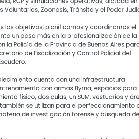
ela, RCP y simulaciones operativas, dictada en
Voluntarios, Zoonosis, Tránsito y el Poder Judic
los objetivos, planificamos y coordinamos el
nta un paso más en la profesionalización de la
on la Policía de la Provincia de Buenos Aires par
retario de Fiscalización y Control Policial del
Escudero.
ablecimiento cuenta con una infraestructura
entrenamiento con armas Byrna, espacios para
nto físico, dos aulas, un SUM, vestuarios y ár
 también se utilizan para el perfeccionamiento 
materia de investigación forense y búsqueda d