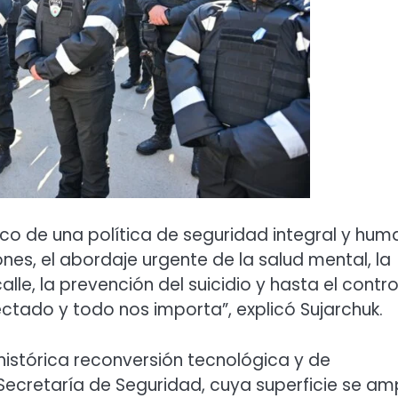
rco de una política de seguridad integral y hu
nes, el abordaje urgente de la salud mental, la
lle, la prevención del suicidio y hasta el contro
tado y todo nos importa”, explicó Sujarchuk.
istórica reconversión tecnológica y de
 Secretaría de Seguridad, cuya superficie se am