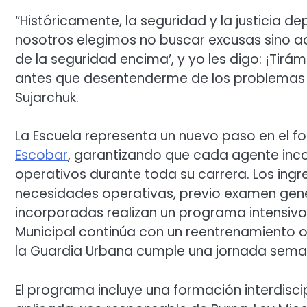
“Históricamente, la seguridad y la justicia de
nosotros elegimos no buscar excusas sino act
de la seguridad encima’, y yo les digo: ¡Tirá
antes que desentenderme de los problemas d
Sujarchuk.
La Escuela representa un nuevo paso en el fo
Escobar
, garantizando que cada agente incor
operativos durante toda su carrera. Los ingr
necesidades operativas, previo examen gene
incorporadas realizan un programa intensivo 
Municipal continúa con un reentrenamiento o
la Guardia Urbana cumple una jornada seman
El programa incluye una formación interdiscip