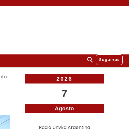
Seguinos
nto
2026
7
Agosto
Radio Unyka Argentina