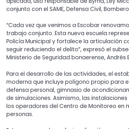
aplicada, uso responsable de Byrna, Ley Mica
conjunto con el SAME, Defensa Civil, Bomberos 
“Cada vez que venimos a Escobar renovamos 
trabajo conjunto. Esta nueva escuela represe
Policía Municipal y fortalece la articulación c
seguir reduciendo el delito”, expresó el subsec
Ministerio de Seguridad bonaerense, Andrés 
Para el desarrollo de las actividades, el est
moderna que incluye polígono propio para 
defensa personal, gimnasio de acondicionamie
de simulaciones. Asimismo, las instalaciones
los operadores del Centro de Monitoreo en 
personas.