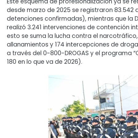
Este esquema de profesionalización ya se refl
desde marzo de 2025 se registraron 83.542 
detenciones confirmadas), mientras que la Di
realizó 3.241 intervenciones de contención in
esto se suma la lucha contra el narcotráfico
allanamientos y 174 intercepciones de droga
a través del 0-800-DROGAS y el programa “Oj
180 en lo que va de 2026).