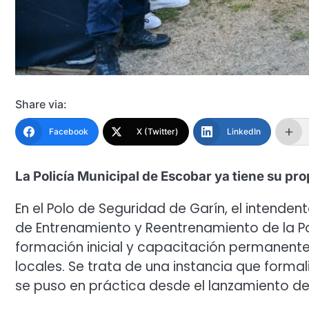
Share via:
Facebook
X (Twitter)
LinkedIn
La Policía Municipal de Escobar ya tiene su pr
En el Polo de Seguridad de Garín, el intenden
de Entrenamiento y Reentrenamiento de la Pol
formación inicial y capacitación permanente 
locales. Se trata de una instancia que forma
se puso en práctica desde el lanzamiento de 