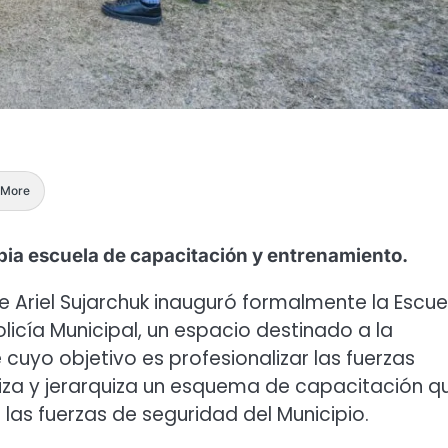
More
opia escuela de capacitación y entrenamiento.
te Ariel Sujarchuk inauguró formalmente la Escue
icía Municipal, un espacio destinado a la
cuyo objetivo es profesionalizar las fuerzas
liza y jerarquiza un esquema de capacitación q
las fuerzas de seguridad del Municipio.