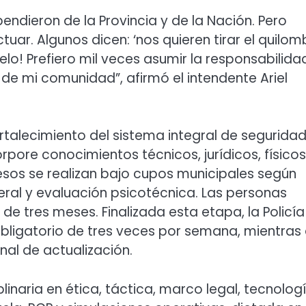
pendieron de la Provincia y de la Nación. Pero
uar. Algunos dicen: ‘nos quieren tirar el quilo
melo! Prefiero mil veces asumir la responsabilida
e mi comunidad”, afirmó el intendente Ariel
rtalecimiento del sistema integral de segurida
pore conocimientos técnicos, jurídicos, físicos
esos se realizan bajo cupos municipales según
ral y evaluación psicotécnica. Las personas
de tres meses. Finalizada esta etapa, la Policía
bligatorio de tres veces por semana, mientras
al de actualización.
linaria en ética, táctica, marco legal, tecnolog