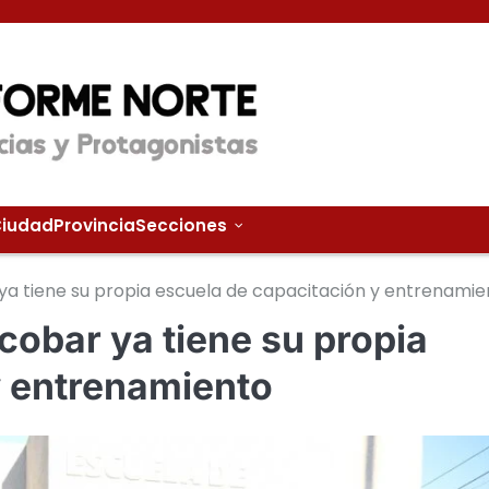
iudad
Provincia
Secciones
 ya tiene su propia escuela de capacitación y entrenamie
cobar ya tiene su propia
y entrenamiento