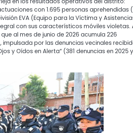
eja en los resultados operativos del distrito:
actuaciones con 1.695 personas aprehendidas (
visión EVA (Equipo para la Víctima y Asistencia
tegral con sus característicos móviles violetas. 
, que al mes de junio de 2026 acumula 226
, impulsada por las denuncias vecinales recibi
os y Oídos en Alerta” (381 denuncias en 2025 