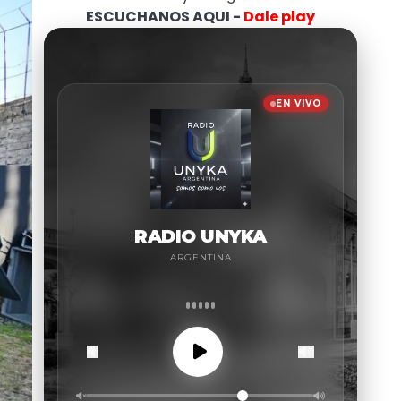
ESCUCHANOS AQUI -
Dale play