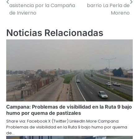
de
asistencia por la Campaña
barrio La Perla de
de Invierno
Moreno
entradas
Noticias Relacionadas
Campana: Problemas de visibilidad en la Ruta 9 bajo
humo por quema de pastizales
Share via: Facebook X (Twitter) LinkedIn More Campana:
Problemas de visibilidad en la Ruta 9 bajo humo por quema
de…