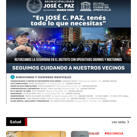
Salud
Ver Más
SALUD
PROVINCIA