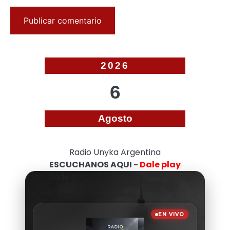
2026
6
Agosto
Radio Unyka Argentina
ESCUCHANOS AQUI -
Dale play