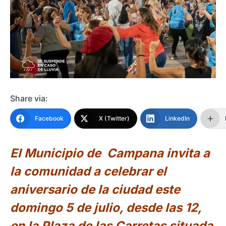
Share via:
Facebook
X (Twitter)
LinkedIn
El Municipio de Campana invita a
la comunidad a celebrar el
aniversario de la ciudad este
domingo 5 de julio, desde las 12,
en la Plaza de las Carretas situada