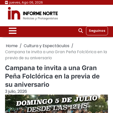
Skip
jueves, Ago 06, 2026
to
content
Seguinos
Home
Cultura y Espectáculos
Campana te invita a una Gran Peña Folclórica en la
previa de su aniversario
Campana te invita a una Gran
Peña Folclórica en la previa de
su aniversario
3 julio, 2026