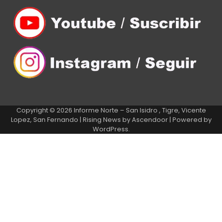
Copyright © 2026
Informe Norte – San Isidro , Tigre, Vicente
Lopez, San Fernando
| Rising News by
Ascendoor
| Powered by
WordPress
.