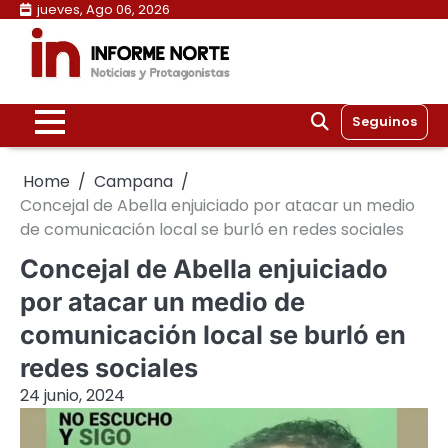
Skip
jueves, Ago 06, 2026
to
content
Seguinos
Home
Campana
Concejal de Abella enjuiciado por atacar un medio
de comunicación local se burló en redes sociales
Concejal de Abella enjuiciado
por atacar un medio de
comunicación local se burló en
redes sociales
24 junio, 2024