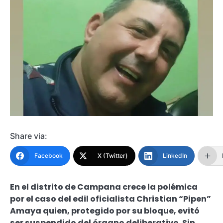
Share via:
Facebook
X (Twitter)
LinkedIn
En el distrito de Campana crece la polémica
por el caso del edil oficialista Christian “Pipen”
Amaya quien, protegido por su bloque, evitó
ser suspendido del órgano deliberativo. Sin