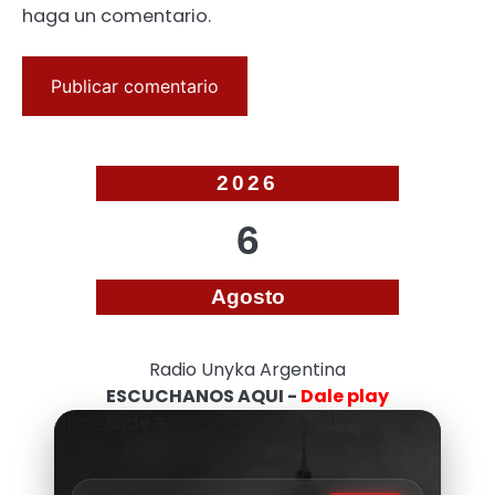
haga un comentario.
2026
6
Agosto
Radio Unyka Argentina
ESCUCHANOS AQUI -
Dale play