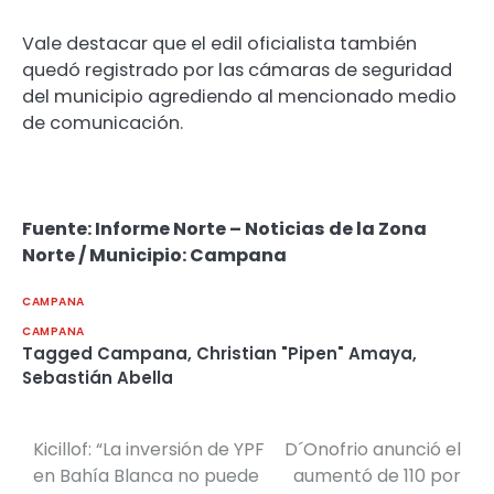
Vale destacar que el edil oficialista también
quedó registrado por las cámaras de seguridad
del municipio agrediendo al mencionado medio
de comunicación.
Fuente: Informe Norte – Noticias de la Zona
Norte / Municipio: Campana
CAMPANA
CAMPANA
Tagged
Campana
,
Christian "Pipen" Amaya
,
Sebastián Abella
Kicillof: “La inversión de YPF
D´Onofrio anunció el
Navegación
en Bahía Blanca no puede
aumentó de 110 por