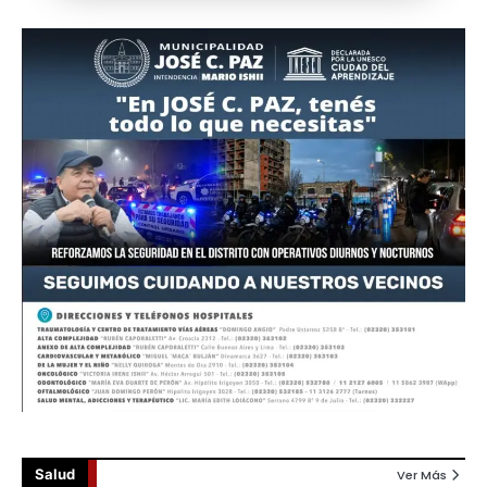
Salud
Ver Más