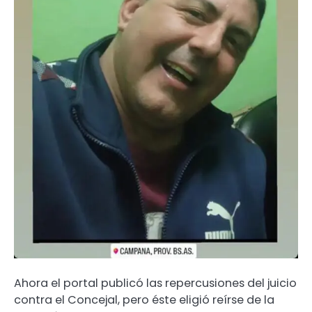
Ahora el portal publicó las repercusiones del juicio
contra el Concejal, pero éste eligió reírse de la