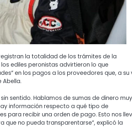
gistran la totalidad de los trámites de la
los ediles peronistas advirtieron lo que
des” en los pagos a los proveedores que, a su 
 Abella.
sin sentido. Hablamos de sumas de dinero mu
 hay información respecto a qué tipo de
s para recibir una orden de pago. Esto nos lle
ra que no pueda transparentarse”, explicó la