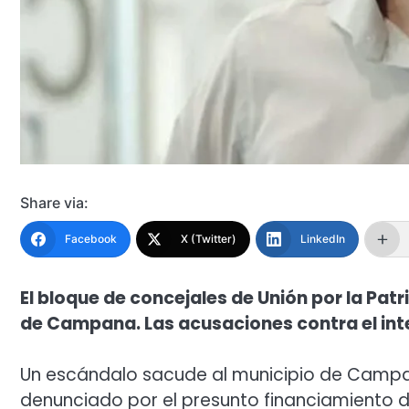
Share via:
Facebook
X (Twitter)
LinkedIn
El bloque de concejales de Unión por la Patr
de Campana. Las acusaciones contra el int
Un escándalo sacude al municipio de Campan
denunciado por el presunto financiamiento d