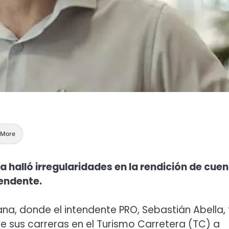
More
ia halló irregularidades en la rendición de cue
endente.
a, donde el intendente PRO, Sebastián Abella, 
e sus carreras en el Turismo Carretera (TC) a