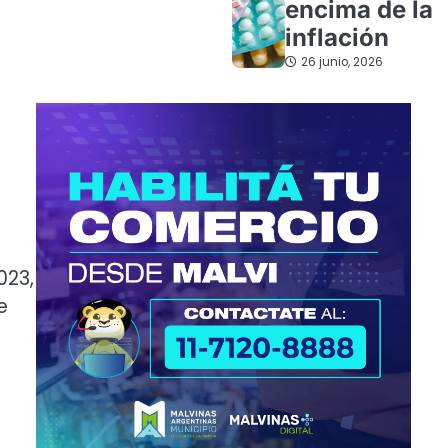
encima de la
inflación
26 junio, 2026
023,
e