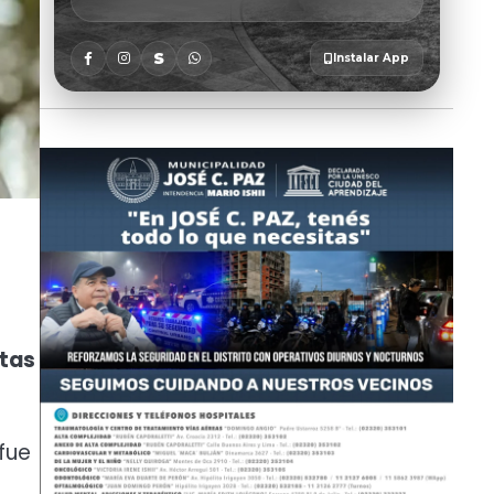
ntas
fue