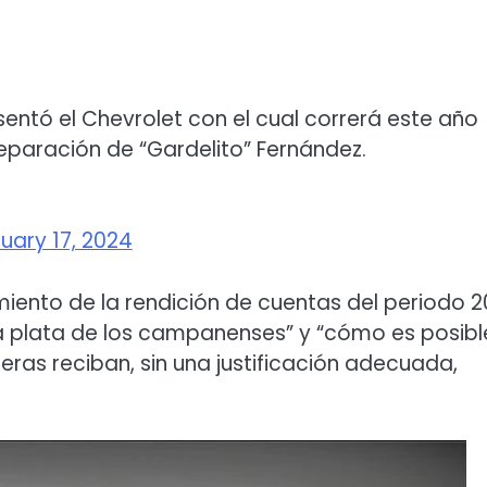
sentó el Chevrolet con el cual correrá este año
eparación de “Gardelito” Fernández.
uary 17, 2024
miento de la rendición de cuentas del periodo 2
la plata de los campanenses” y “cómo es posibl
ras reciban, sin una justificación adecuada,