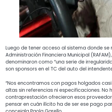
Luego de tener acceso al sistema donde se re
Administración Financiera Municipal (RAFAM), 
denominaron como “una serie de irregularida
son sponsors en el TC del auto del intendente
“Nos encontramos con pagos holgados casi 
altas sin referencias ni especificaciones. No
contraprestación ofrecieron esos proveedore
pensar en cuán ilícito ha de ser ese pago pa
concejala Paola Garello.