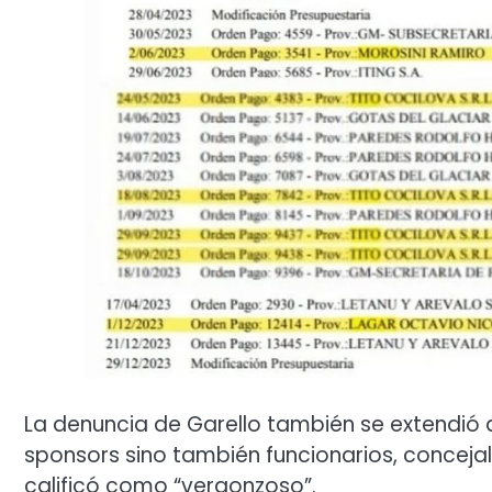
La denuncia de Garello también se extendió 
sponsors sino también funcionarios, concejale
calificó como “vergonzoso”.