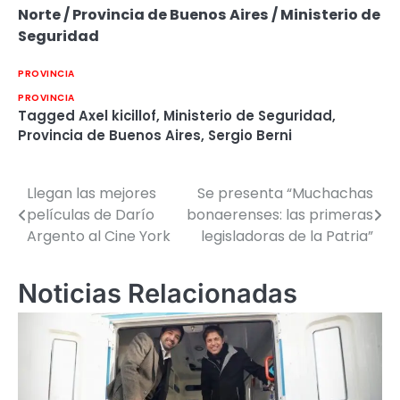
Norte / Provincia de Buenos Aires / Ministerio de
Seguridad
PROVINCIA
PROVINCIA
Tagged
Axel kicillof
,
Ministerio de Seguridad
,
Provincia de Buenos Aires
,
Sergio Berni
Llegan las mejores
Se presenta “Muchachas
Navegación
películas de Darío
bonaerenses: las primeras
de
Argento al Cine York
legisladoras de la Patria”
entradas
Noticias Relacionadas