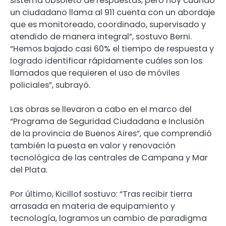
sistema obsoleto de respuestas, pero hoy cuando
un ciudadano llama al 911 cuenta con un abordaje
que es monitoreado, coordinado, supervisado y
atendido de manera integral”, sostuvo Berni.
“Hemos bajado casi 60% el tiempo de respuesta y
logrado identificar rápidamente cuáles son los
llamados que requieren el uso de móviles
policiales”, subrayó.
Las obras se llevaron a cabo en el marco del
“Programa de Seguridad Ciudadana e Inclusión
de la provincia de Buenos Aires”, que comprendió
también la puesta en valor y renovación
tecnológica de las centrales de Campana y Mar
del Plata.
Por último, Kicillof sostuvo: “Tras recibir tierra
arrasada en materia de equipamiento y
tecnología, logramos un cambio de paradigma