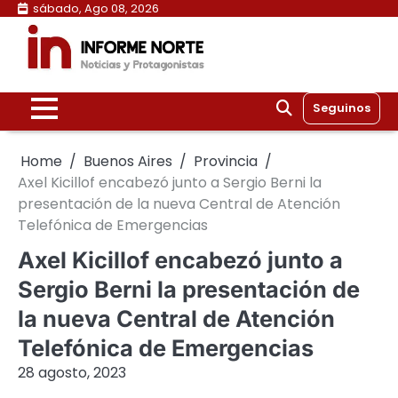
Skip
sábado, Ago 08, 2026
to
content
Seguinos
Home
Buenos Aires
Provincia
Axel Kicillof encabezó junto a Sergio Berni la
presentación de la nueva Central de Atención
Telefónica de Emergencias
Axel Kicillof encabezó junto a
Sergio Berni la presentación de
la nueva Central de Atención
Telefónica de Emergencias
28 agosto, 2023