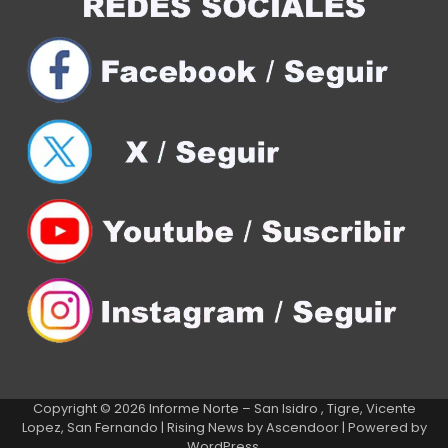
Copyright © 2026
Informe Norte – San Isidro , Tigre, Vicente
Lopez, San Fernando
| Rising News by
Ascendoor
| Powered by
WordPress
.