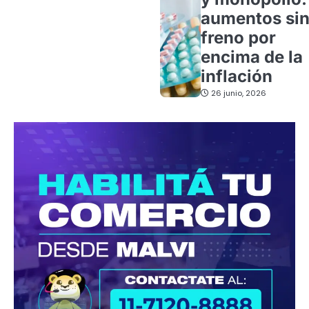
aumentos si
freno por
encima de la
inflación
26 junio, 2026