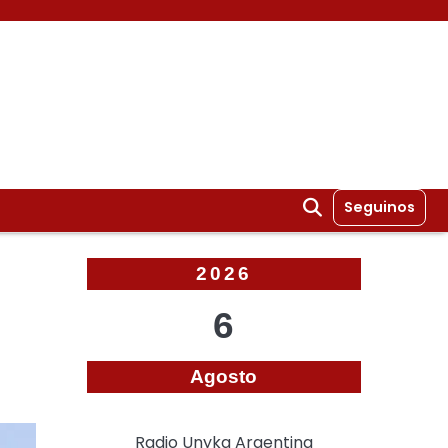
Seguinos
2026
6
Agosto
Radio Unyka Argentina