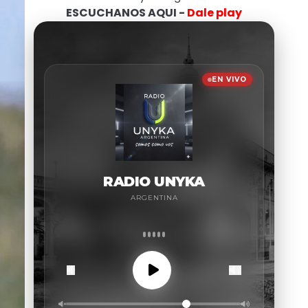
ESCUCHANOS AQUI -
Dale play