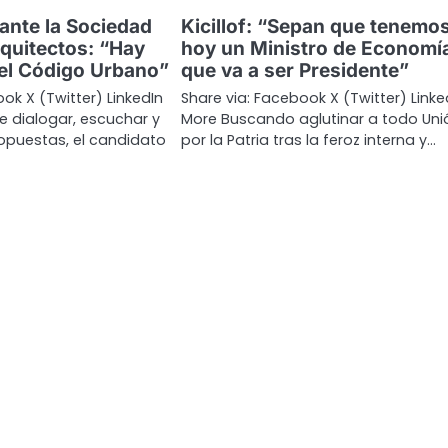
 ante la Sociedad
Kicillof: “Sepan que tenemo
rquitectos: “Hay
hoy un Ministro de Economí
 el Código Urbano”
que va a ser Presidente”
ok X (Twitter) LinkedIn
Share via: Facebook X (Twitter) Linke
de dialogar, escuchar y
More Buscando aglutinar a todo Uni
opuestas, el candidato
por la Patria tras la feroz interna y…