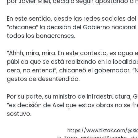
por Javier Milei, decidió seguir apostando 
En este sentido, desde las redes sociales de
“chicanea” la decisión del Gobierno nacional
todos los bonaerenses.
“Ahhh, mira, mira. En este contexto, es agua e
pública que se está realizando en la localid
cero, no entendí”, chicaneó el gobernador. “N
gestos de desentendido.
Por su parte, su ministro de Infraestructura,
“es decisión de Axel que estas obras no se fr
sostuvo.
https://www.tiktok.com/@kic
is_from_webapp=1&sender_dev