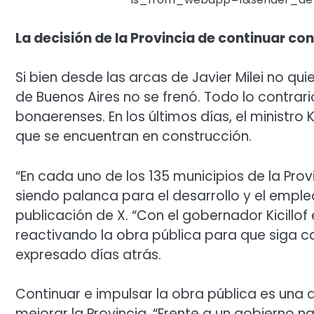
La decisión de la Provincia de continuar co
Si bien desde las arcas de Javier Milei no qui
de Buenos Aires no se frenó. Todo lo contrar
bonaerenses. En los últimos días, el ministro
que se encuentran en construcción.
“En cada uno de los 135 municipios de la Prov
siendo palanca para el desarrollo y el emple
publicación de X. “Con el gobernador Kicillo
reactivando la obra pública para que siga c
expresado días atrás.
Continuar e impulsar la obra pública es una
mejorar la Provincia. “Frente a un gobierno na