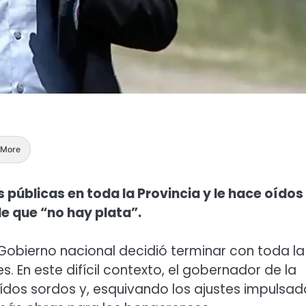
More
s públicas en toda la Provincia y le hace oídos
e que “no hay plata”.
el Gobierno nacional decidió terminar con toda la
. En este difícil contexto, el gobernador de la
e oídos sordos y, esquivando los ajustes impulsa