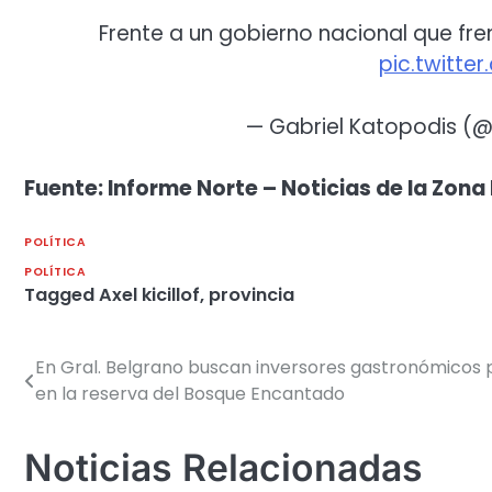
Frente a un gobierno nacional que fre
pic.twitte
— Gabriel Katopodis (
Fuente: Informe Norte – Noticias de la Zona 
POLÍTICA
POLÍTICA
Tagged
Axel kicillof
,
provincia
En Gral. Belgrano buscan inversores gastronómicos 
Navegación
en la reserva del Bosque Encantado
de
entradas
Noticias Relacionadas