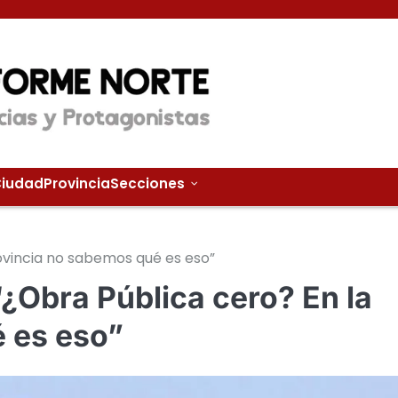
iudad
Provincia
Secciones
Provincia no sabemos qué es eso”
 “¿Obra Pública cero? En la
 es eso”