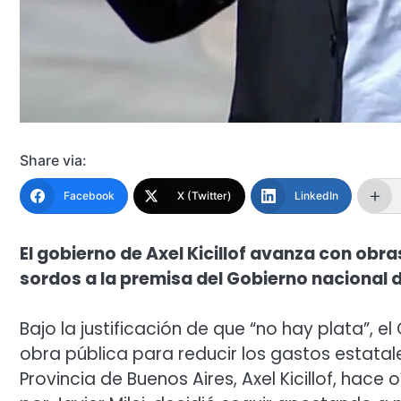
Share via:
Facebook
X (Twitter)
LinkedIn
El gobierno de Axel Kicillof avanza con obra
sordos a la premisa del Gobierno nacional d
Bajo la justificación de que “no hay plata”, 
obra pública para reducir los gastos estatales
Provincia de Buenos Aires, Axel Kicillof, hac