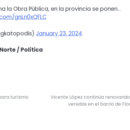
na la Obra Pública, en la provincia se ponen…
r.com/gnLn0xQFLC
@gkatopodis)
January 23, 2024
Norte / Política
para turísmo
Vicente López continúa renovando
veredas en el barrio de Flo