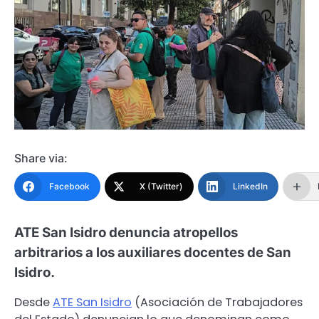
Share via:
Facebook
X (Twitter)
LinkedIn
ATE San Isidro denuncia atropellos
arbitrarios a los auxiliares docentes de San
Isidro.
Desde
ATE San Isidro
(Asociación de Trabajadores