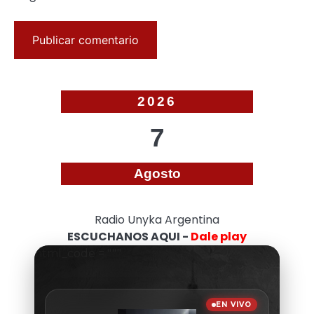
2026
7
Agosto
Radio Unyka Argentina
ESCUCHANOS AQUI -
Dale play