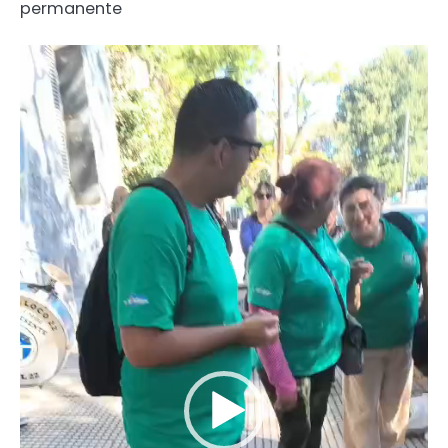
permanente
Reproductor
de
video