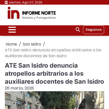
Skip
viernes, Ago 07, 2026
to
content
Seguinos
Home
San Isidro
ATE San Isidro denuncia atropellos arbitrarios a los
auxiliares docentes de San Isidro
ATE San Isidro denuncia
atropellos arbitrarios a los
auxiliares docentes de San Isidro
26 marzo, 2026