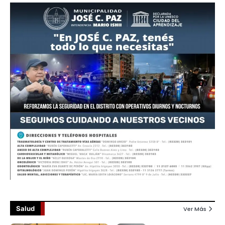
Salud
Ver Más