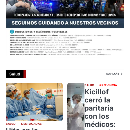
Salud
Ver Más
SALUD
PROVINCIA
Kicillof
cerró la
paritaria
con los
médicos:
SALUD
DESTACADAS