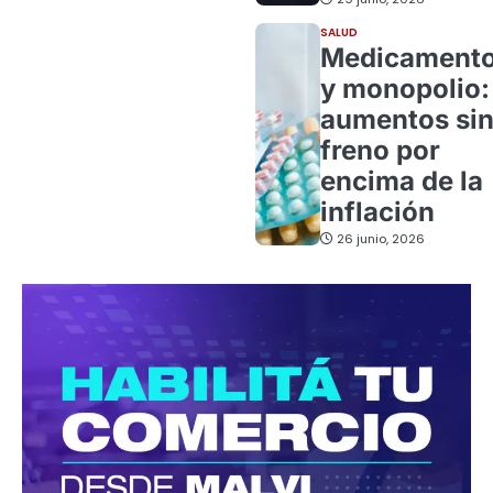
SALUD
Medicament
y monopolio:
aumentos si
freno por
encima de la
inflación
26 junio, 2026