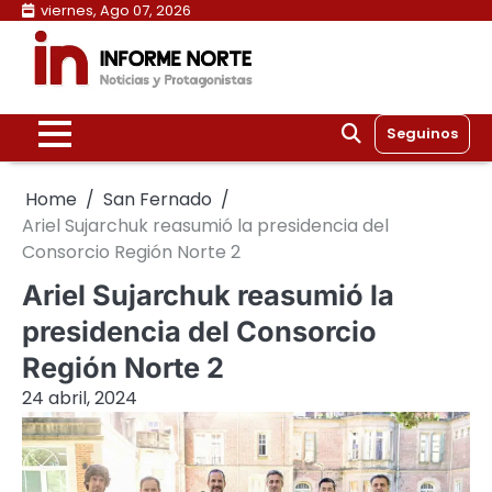
Skip
viernes, Ago 07, 2026
to
content
Seguinos
Home
San Fernado
Ariel Sujarchuk reasumió la presidencia del
Consorcio Región Norte 2
Ariel Sujarchuk reasumió la
presidencia del Consorcio
Región Norte 2
24 abril, 2024