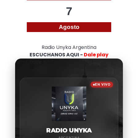
7
Agosto
Radio Unyka Argentina
ESCUCHANOS AQUI -
Dale play