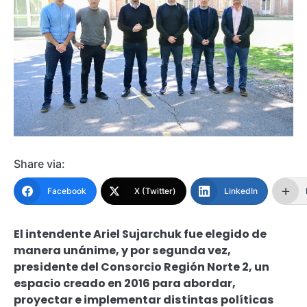
Share via:
Facebook
X (Twitter)
LinkedIn
El intendente Ariel Sujarchuk fue elegido de
manera unánime, y por segunda vez,
presidente del Consorcio Región Norte 2, un
espacio creado en 2016 para abordar,
proyectar e implementar distintas políticas