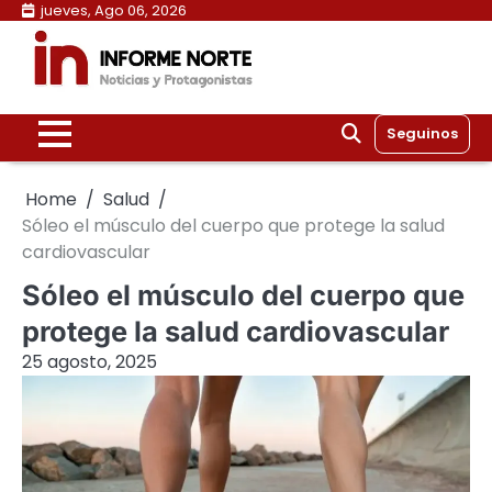
Skip
jueves, Ago 06, 2026
to
content
Seguinos
Home
Salud
Sóleo el músculo del cuerpo que protege la salud
cardiovascular
Sóleo el músculo del cuerpo que
protege la salud cardiovascular
25 agosto, 2025