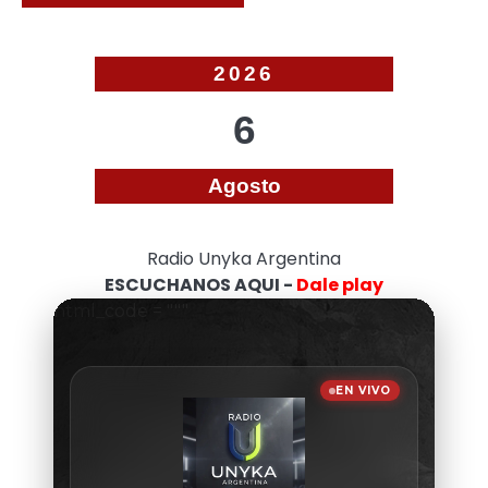
2026
6
Agosto
Radio Unyka Argentina
ESCUCHANOS AQUI -
Dale play