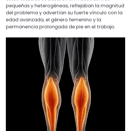
pequeñas y heterogéneas, reflejaban la magnitud
del problema y advertían su fuerte vínculo con la
edad avanzada, el género femenino y la
permanencia prolongada de pie en el trabajo.