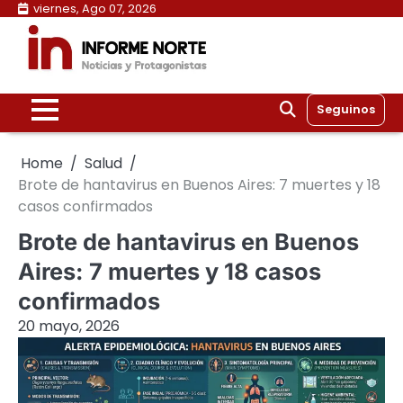
Skip
viernes, Ago 07, 2026
to
content
Seguinos
Home
Salud
Brote de hantavirus en Buenos Aires: 7 muertes y 18
casos confirmados
Brote de hantavirus en Buenos
Aires: 7 muertes y 18 casos
confirmados
20 mayo, 2026