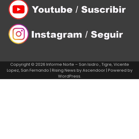
Copyright © 2026
Informe Norte – San Isidro , Tigre, Vicente
Lopez, San Fernando
| Rising News by
Ascendoor
| Powered by
WordPress
.