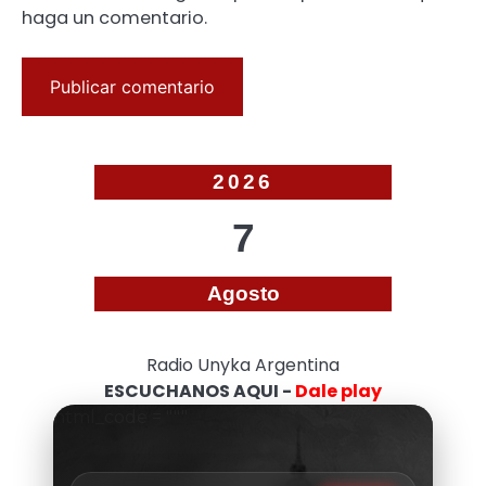
haga un comentario.
2026
7
Agosto
Radio Unyka Argentina
ESCUCHANOS AQUI -
Dale play