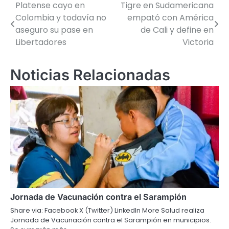
Platense cayo en
Tigre en Sudamericana
Navegación
Colombia y todavía no
empató con América
de
aseguro su pase en
de Cali y define en
Libertadores
Victoria
entradas
Noticias Relacionadas
Jornada de Vacunación contra el Sarampión
Share via: Facebook X (Twitter) LinkedIn More Salud realiza
Jornada de Vacunación contra el Sarampión en municipios.