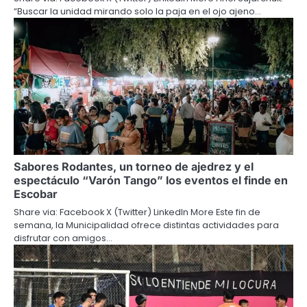
“Buscar la unidad mirando solo la paja en el ojo ajeno…
Sabores Rodantes, un torneo de ajedrez y el
espectáculo “Varón Tango” los eventos el finde en
Escobar
Share via: Facebook X (Twitter) LinkedIn More Este fin de
semana, la Municipalidad ofrece distintas actividades para
disfrutar con amigos…