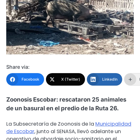
Share via:
Facebook
X (Twitter)
LinkedIn
Zoonosis Escobar: rescataron 25 animales
de un basural en el predio de la Ruta 26.
La Subsecretaría de Zoonosis de la
Municipalidad
de Escobar
, junto al SENASA, llevó adelante un
operativo de abordaje socio-sanitario en el