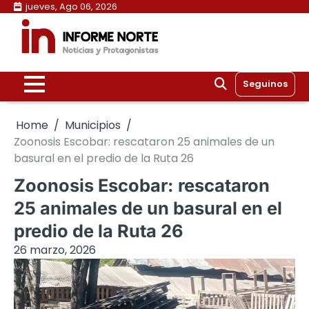
Skip
jueves, Ago 06, 2026
to
content
Seguinos
Home
Municipios
Zoonosis Escobar: rescataron 25 animales de un
basural en el predio de la Ruta 26
Zoonosis Escobar: rescataron
25 animales de un basural en el
predio de la Ruta 26
26 marzo, 2026