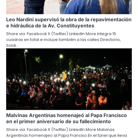
Leo Nardini supervisó la obra de la repavimentación
e hidráulica de la Av. Constituyentes
Share via: Facebook X (Twitter) LinkedIn More Integra 15
cuadras en total e incluye también a las calles Directorio,
Soldi…
Malvinas Argentinas homenajeó al Papa Francisco
en el primer aniversario de su fallecimiento
Share via: Facebook X (Twitter) LinkedIn More Malvinas
Argentinas homenajeo al Papa Franciso En el túnel que lleva