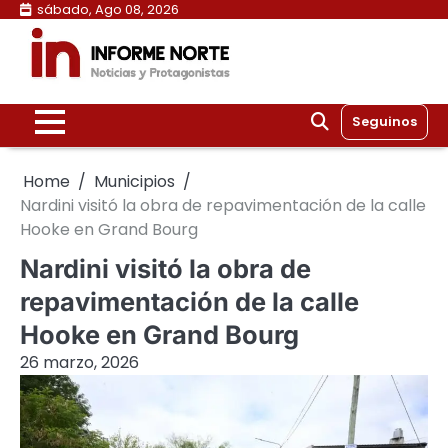
Skip
sábado, Ago 08, 2026
to
content
Seguinos
Home
Municipios
Nardini visitó la obra de repavimentación de la calle
Hooke en Grand Bourg
Nardini visitó la obra de
repavimentación de la calle
Hooke en Grand Bourg
26 marzo, 2026